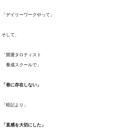
「デイリーワークやって」
そして、
「開運タロティスト
養成スクールで」
「巷に存在しない」
「暗記より」
「直感を大切にした」