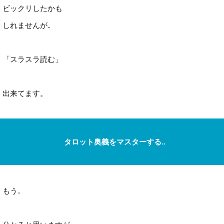
ビックリしたかも
しれませんが..
「スラスラ読む」
出来てます。
タロット奥義をマスターする..
もう..