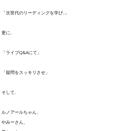
「次世代のリーディングを学び..」
更に..
「ライブQ&Aにて」
「疑問をスッキリさせ」
そして..
ルノアールちゃん、
やみーさん、