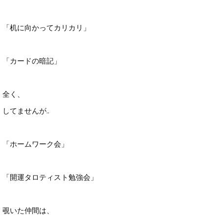
「机に向かってカリカリ」
「カードの暗記」
全く、
してませんが..
「ホームワーク会」
「開運タロティスト勉強会」
覗いた仲間は、