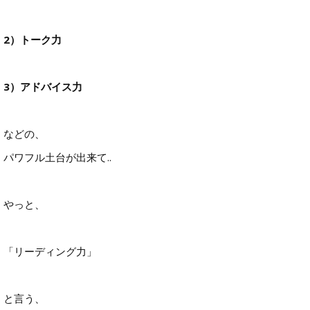
2）トーク力
3）アドバイス力
などの、
パワフル土台が出来て..
やっと、
「リーディング力」
と言う、