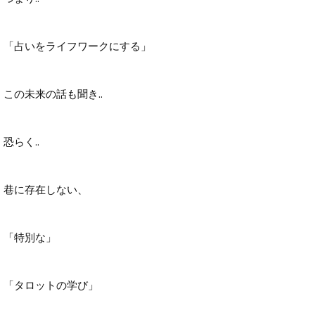
「占いをライフワークにする」
この未来の話も聞き..
恐らく..
巷に存在しない、
「特別な」
「タロットの学び」