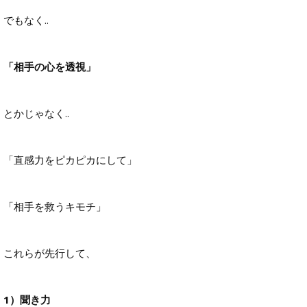
でもなく..
「相手の心を透視」
とかじゃなく..
「直感力をピカピカにして」
「相手を救うキモチ」
これらが先行して、
1）聞き力