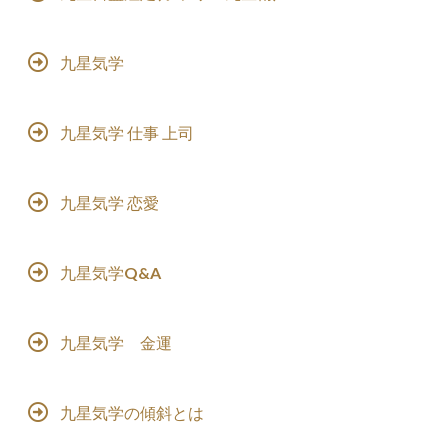
九星気学
九星気学 仕事 上司
九星気学 恋愛
九星気学Q&A
九星気学 金運
九星気学の傾斜とは