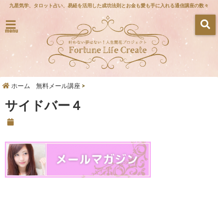
九星気学、タロット占い、易経を活用した成功法則とお金も愛も手に入れる通信講座の数々
menu
ホーム
無料メール講座
>
サイドバー４