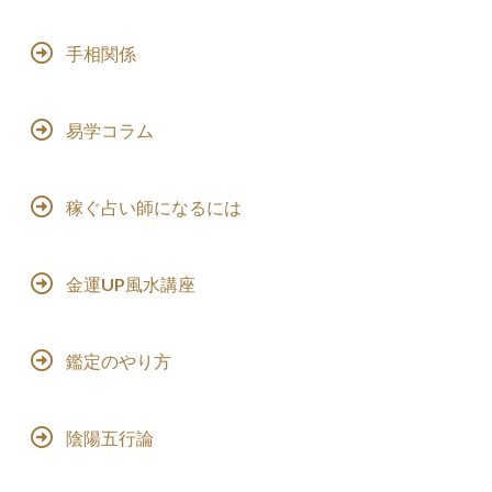
手相関係
易学コラム
稼ぐ占い師になるには
金運UP風水講座
鑑定のやり方
陰陽五行論