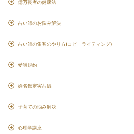
億万長者の健康法
占い師のお悩み解決
占い師の集客のやり方(コピーライティング)
受講規約
姓名鑑定実占編
子育ての悩み解決
心理学講座