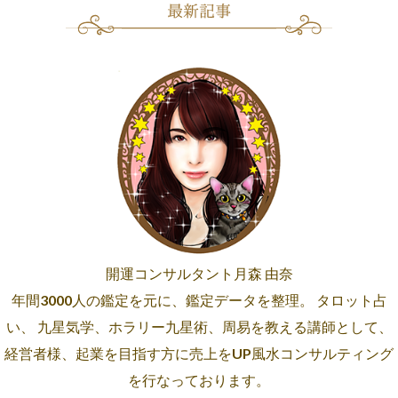
開運コンサルタント月森 由奈
年間3000人の鑑定を元に、鑑定データを整理。 タロット占
い、 九星気学、ホラリー九星術、周易を教える講師として、
経営者様、起業を目指す方に売上をUP風水コンサルティング
を行なっております。