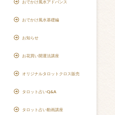
おでかけ風水アドバンス
おでかけ風水基礎編
お知らせ
お花買い開運法講座
オリジナルタロットクロス販売
タロット占いQ&A
タロット占い動画講座