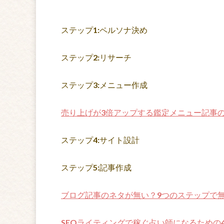
ステップ1:ペルソナ決め
ステップ2:リサーチ
ステップ3:メニュー作成
売り上げが
3
倍アップする鑑定メニュー記事
ステップ4:サイト設計
ステップ5:記事作成
ブログ記事のネタが無い？
9
つのステップで
SEO
ライティングで稼ぐ占い師になるための