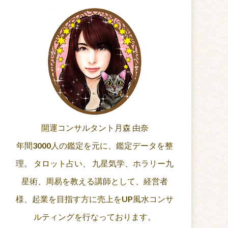
開運コンサルタント月森 由奈
年間3000人の鑑定を元に、鑑定データを整
理。 タロット占い、 九星気学、ホラリー九
星術、周易を教える講師として、経営者
様、起業を目指す方に売上をUP風水コンサ
ルティングを行なっております。