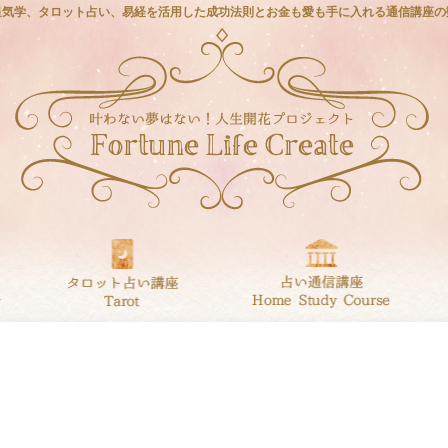
星気学、タロット占い、易経を活用した成功法則とお金も愛も手に入れる通信講座の