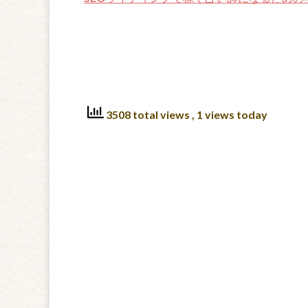
3508 total views
, 1 views today