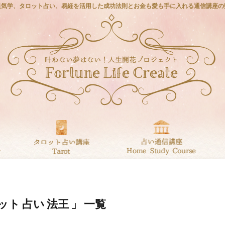
星気学、タロット占い、易経を活用した成功法則とお金も愛も手に入れる通信講座の
ット 占い 法王 」 一覧