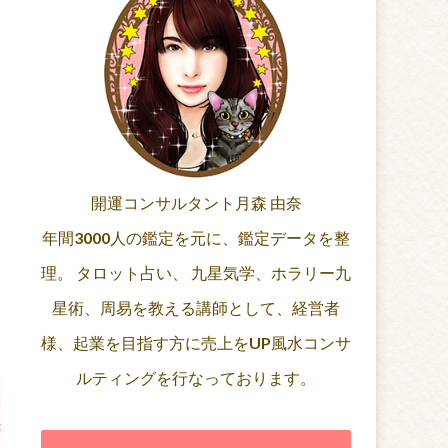
開運コンサルタント月森 由奈
年間3000人の鑑定を元に、鑑定データを整
理。 タロット占い、 九星気学、ホラリー九
星術、周易を教える講師として、経営者
様、起業を目指す方に売上をUP風水コンサ
ルティングを行なっております。