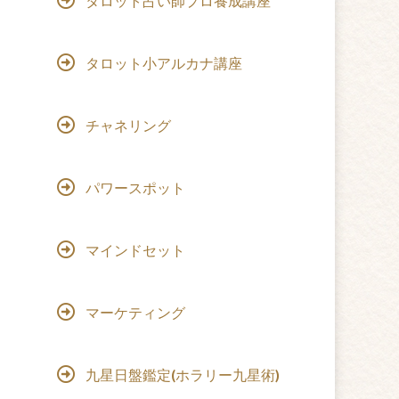
タロット占い師プロ養成講座
タロット小アルカナ講座
チャネリング
パワースポット
マインドセット
マーケティング
九星日盤鑑定(ホラリー九星術)