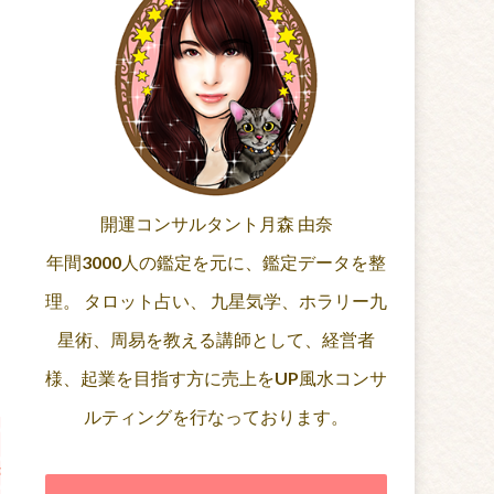
開運コンサルタント月森 由奈
年間3000人の鑑定を元に、鑑定データを整
理。 タロット占い、 九星気学、ホラリー九
星術、周易を教える講師として、経営者
様、起業を目指す方に売上をUP風水コンサ
ルティングを行なっております。