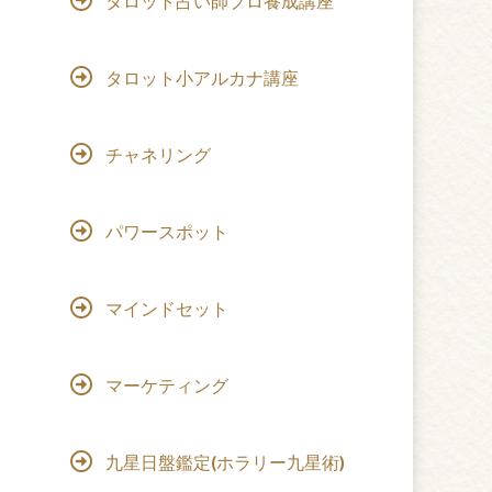
タロット占い師プロ養成講座
タロット小アルカナ講座
チャネリング
パワースポット
マインドセット
マーケティング
九星日盤鑑定(ホラリー九星術)