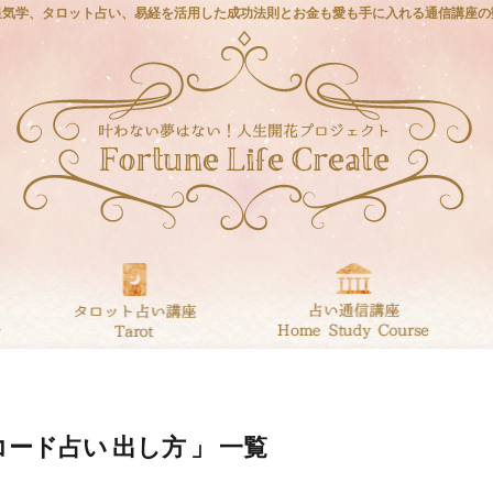
星気学、タロット占い、易経を活用した成功法則とお金も愛も手に入れる通信講座の
コード占い 出し方 」 一覧