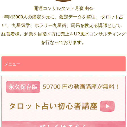
開運コンサルタント月森 由奈
年間3000人の鑑定を元に、鑑定データを整理。 タロット占
い、 九星気学、ホラリー九星術、周易を教える講師として、
経営者様、起業を目指す方に売上をUP風水コンサルティング
を行なっております。
メニュー