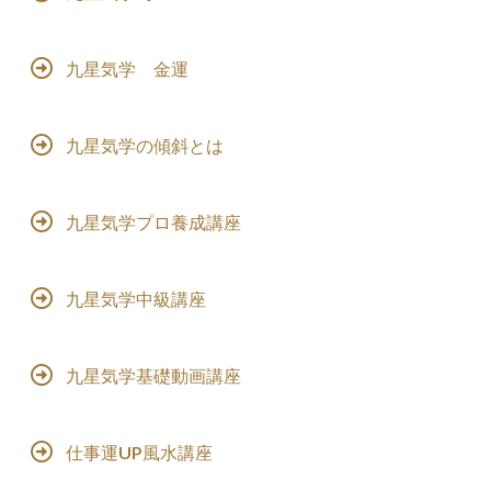
九星気学 金運
九星気学の傾斜とは
九星気学プロ養成講座
九星気学中級講座
九星気学基礎動画講座
仕事運UP風水講座