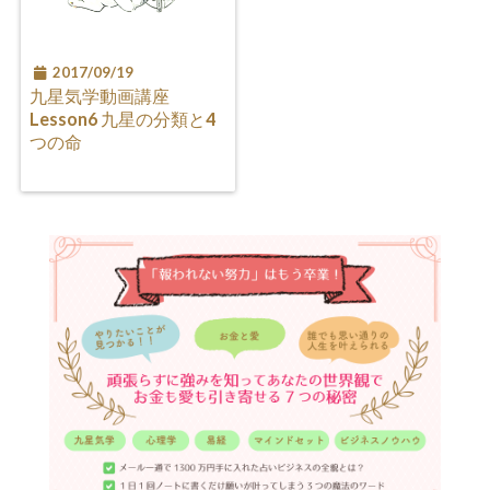
2017/09/19
九星気学動画講座
Lesson6 九星の分類と4
つの命