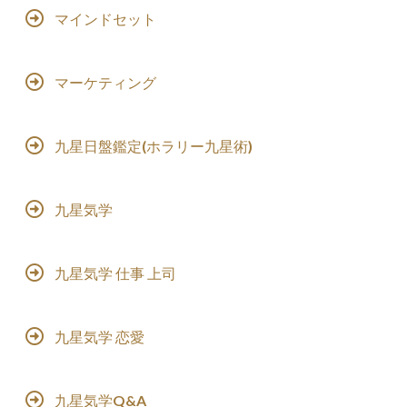
マインドセット
マーケティング
九星日盤鑑定(ホラリー九星術)
九星気学
九星気学 仕事 上司
九星気学 恋愛
九星気学Q&A