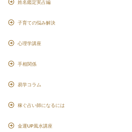
姓名鑑定実占編
子育ての悩み解決
心理学講座
手相関係
易学コラム
稼ぐ占い師になるには
金運UP風水講座