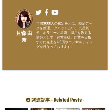
年間3000人の鑑定を元に、鑑定デー
タを整理。 タロット占い、 九星気
月森 由
学、ホラリー九星術、周易を教える
講師として、経営者様、起業を目指
奈
す方に売上をUP風水コンサルティン
グを行なっております。
Related Posts
関連記事 -
-