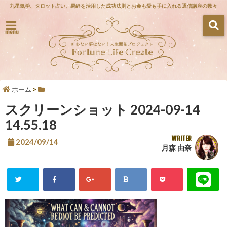
九星気学、タロット占い、易経を活用した成功法則とお金も愛も手に入れる通信講座の数々
menu
ホーム
>
スクリーンショット 2024-09-14
14.55.18
WRITER
2024/09/14
月森 由奈