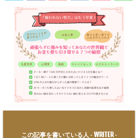
WRITER
この記事を書いている人 -
-