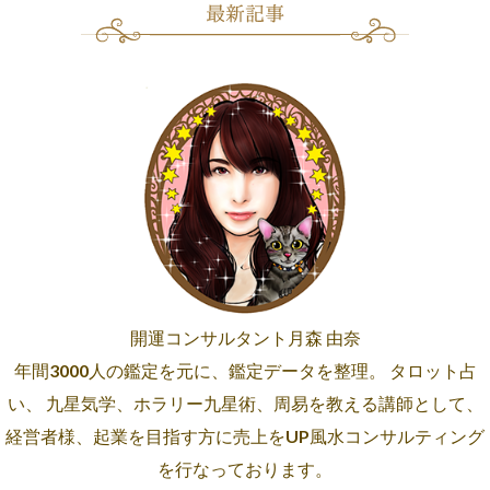
開運コンサルタント月森 由奈
年間3000人の鑑定を元に、鑑定データを整理。 タロット占
い、 九星気学、ホラリー九星術、周易を教える講師として、
経営者様、起業を目指す方に売上をUP風水コンサルティング
を行なっております。