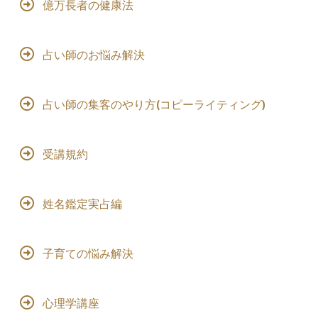
億万長者の健康法
占い師のお悩み解決
占い師の集客のやり方(コピーライティング)
受講規約
姓名鑑定実占編
子育ての悩み解決
心理学講座