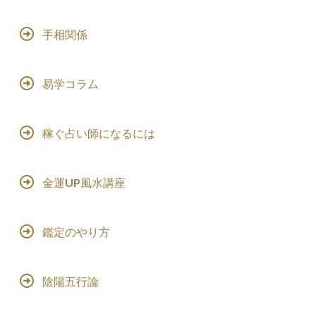
手相関係
易学コラム
稼ぐ占い師になるには
金運UP風水講座
鑑定のやり方
陰陽五行論