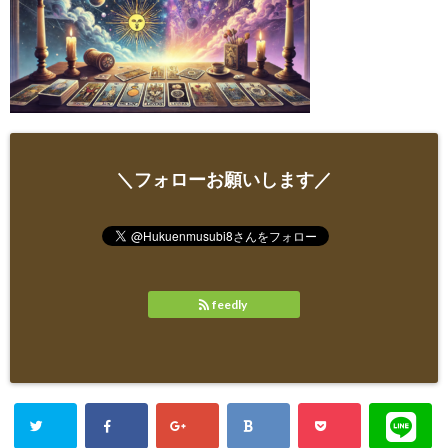
＼フォローお願いします／
feedly