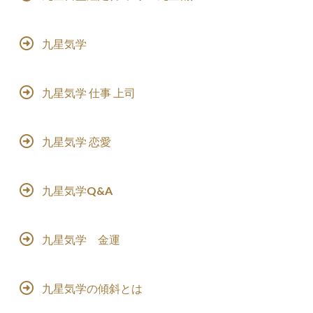
九星気学
九星気学 仕事 上司
九星気学 恋愛
九星気学Q&A
九星気学 金運
九星気学の傾斜とは