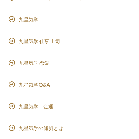
九星気学
九星気学 仕事 上司
九星気学 恋愛
九星気学Q&A
九星気学 金運
九星気学の傾斜とは