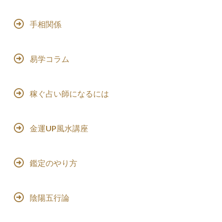
手相関係
易学コラム
稼ぐ占い師になるには
金運UP風水講座
鑑定のやり方
陰陽五行論