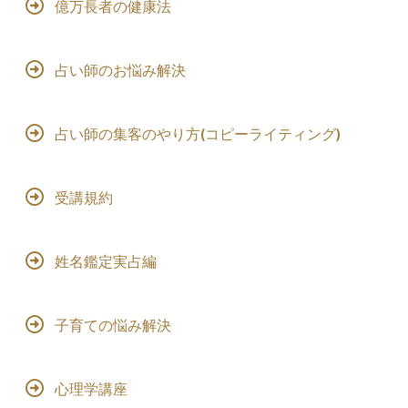
億万長者の健康法
占い師のお悩み解決
占い師の集客のやり方(コピーライティング)
受講規約
姓名鑑定実占編
子育ての悩み解決
心理学講座