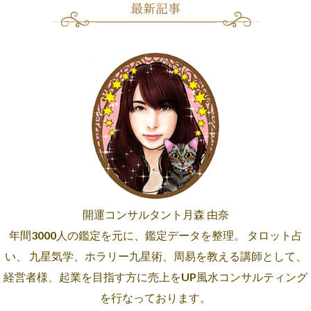
開運コンサルタント月森 由奈
年間3000人の鑑定を元に、鑑定データを整理。 タロット占
い、 九星気学、ホラリー九星術、周易を教える講師として、
経営者様、起業を目指す方に売上をUP風水コンサルティング
を行なっております。