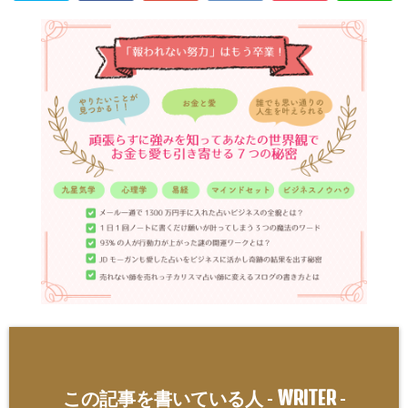
WRITER
この記事を書いている人 -
-