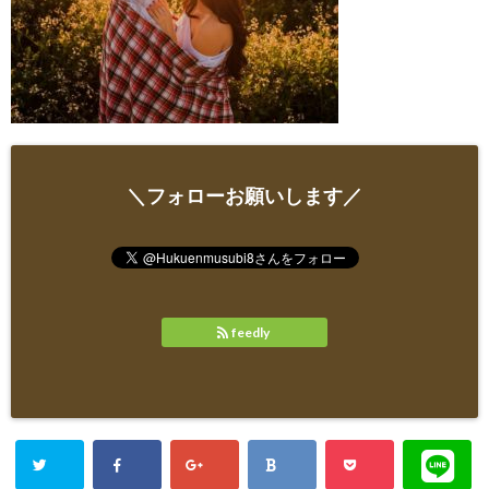
＼フォローお願いします／
feedly