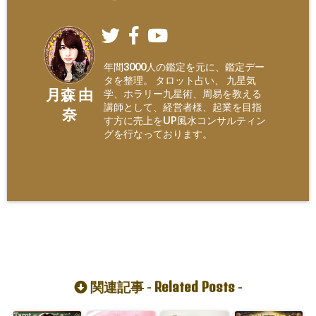
年間3000人の鑑定を元に、鑑定デー
タを整理。 タロット占い、 九星気
月森 由
学、ホラリー九星術、周易を教える
講師として、経営者様、起業を目指
奈
す方に売上をUP風水コンサルティン
グを行なっております。
Related Posts
関連記事 -
-