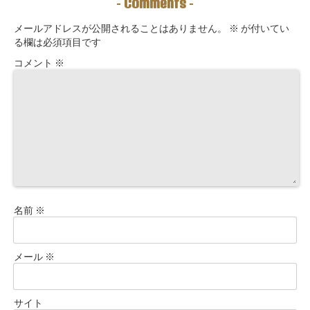
Comments
-
-
す！
ロックを外す開
運ルーティン〜
メールアドレスが公開されることはありません。
※
が付いてい
る欄は必須項目です
コメント
※
名前
※
メール
※
サイト