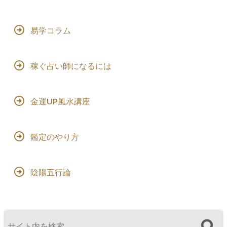
易学コラム
稼ぐ占い師になるには
金運UP風水講座
鑑定のやり方
陰陽五行論