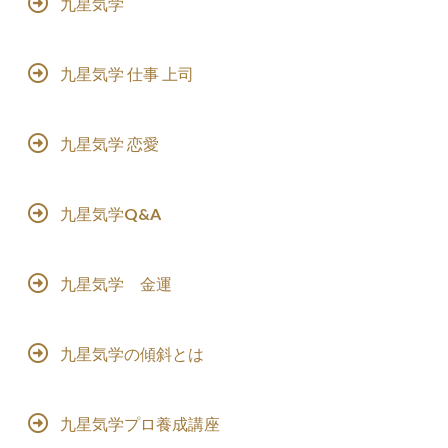
九星気学
九星気学 仕事 上司
九星気学 恋愛
九星気学Q&A
九星気学 金運
九星気学の傾斜とは
九星気学プロ養成講座