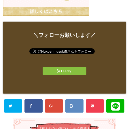
＼フォローお願いします／
feedly