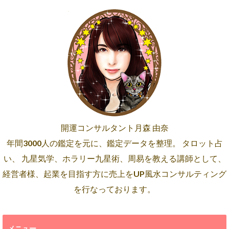
開運コンサルタント月森 由奈
年間3000人の鑑定を元に、鑑定データを整理。 タロット占
い、 九星気学、ホラリー九星術、周易を教える講師として、
経営者様、起業を目指す方に売上をUP風水コンサルティング
を行なっております。
メニュー