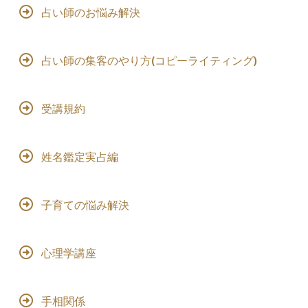
占い師のお悩み解決
占い師の集客のやり方(コピーライティング)
受講規約
姓名鑑定実占編
子育ての悩み解決
心理学講座
手相関係