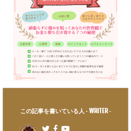
WRITER
この記事を書いている人 -
-