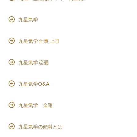
九星気学
九星気学 仕事 上司
九星気学 恋愛
九星気学Q&A
九星気学 金運
九星気学の傾斜とは