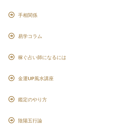
手相関係
易学コラム
稼ぐ占い師になるには
金運UP風水講座
鑑定のやり方
陰陽五行論