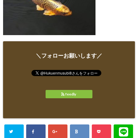
＼フォローお願いします／
feedly