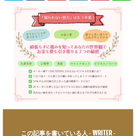
WRITER
この記事を書いている人 -
-