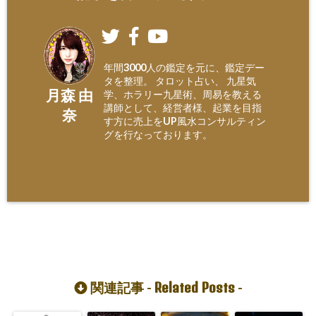
年間3000人の鑑定を元に、鑑定デー
タを整理。 タロット占い、 九星気
月森 由
学、ホラリー九星術、周易を教える
講師として、経営者様、起業を目指
奈
す方に売上をUP風水コンサルティン
グを行なっております。
Related Posts
関連記事 -
-