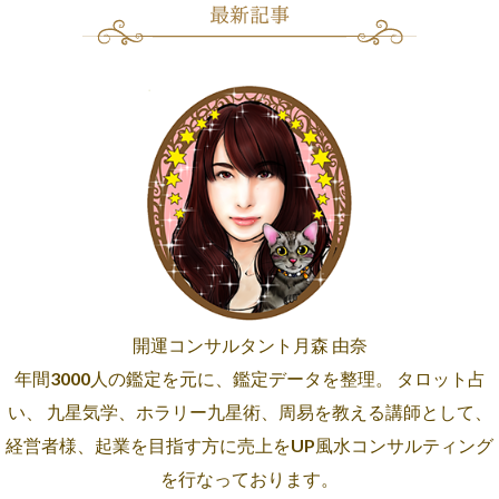
開運コンサルタント月森 由奈
年間3000人の鑑定を元に、鑑定データを整理。 タロット占
い、 九星気学、ホラリー九星術、周易を教える講師として、
経営者様、起業を目指す方に売上をUP風水コンサルティング
を行なっております。