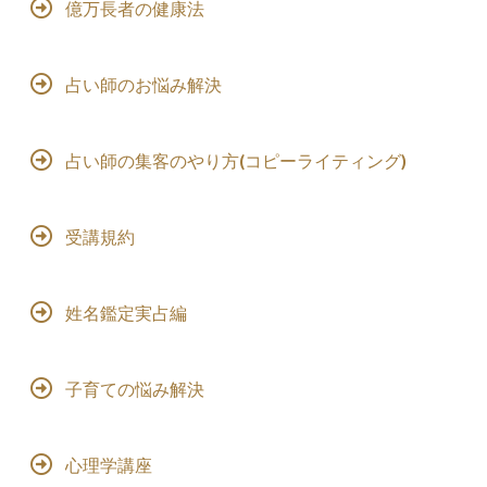
億万長者の健康法
占い師のお悩み解決
占い師の集客のやり方(コピーライティング)
受講規約
姓名鑑定実占編
子育ての悩み解決
心理学講座