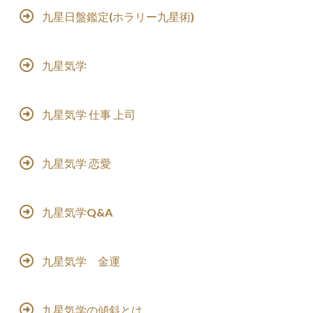
九星日盤鑑定(ホラリー九星術)
九星気学
九星気学 仕事 上司
九星気学 恋愛
九星気学Q&A
九星気学 金運
九星気学の傾斜とは