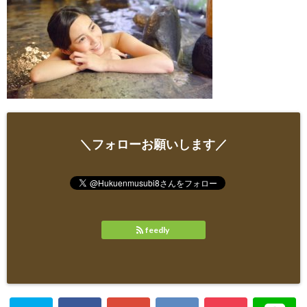
＼フォローお願いします／
feedly