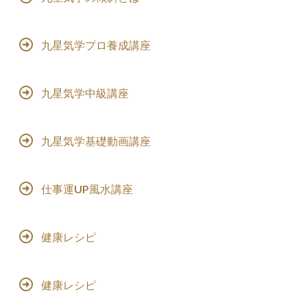
九星気学プロ養成講座
九星気学中級講座
九星気学基礎動画講座
仕事運UP風水講座
健康レシピ
健康レシピ