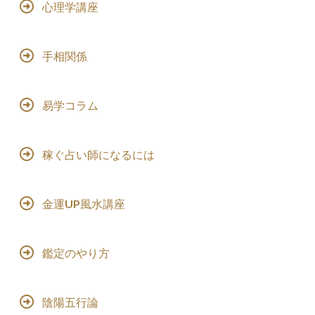
心理学講座
手相関係
易学コラム
稼ぐ占い師になるには
金運UP風水講座
鑑定のやり方
陰陽五行論