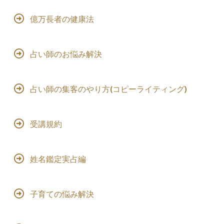
億万長者の健康法
占い師のお悩み解決
占い師の集客のやり方(コピーライティング)
受講規約
姓名鑑定実占編
子育ての悩み解決