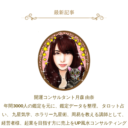
開運コンサルタント月森 由奈
年間3000人の鑑定を元に、鑑定データを整理。 タロット占
い、 九星気学、ホラリー九星術、周易を教える講師として、
経営者様、起業を目指す方に売上をUP風水コンサルティング