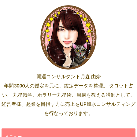
開運コンサルタント月森 由奈
年間3000人の鑑定を元に、鑑定データを整理。 タロット占
い、 九星気学、ホラリー九星術、周易を教える講師として、
経営者様、起業を目指す方に売上をUP風水コンサルティング
を行なっております。
メニュー