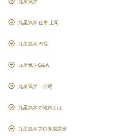
九星気学
九星気学 仕事 上司
九星気学 恋愛
九星気学Q&A
九星気学 金運
九星気学の傾斜とは
九星気学プロ養成講座