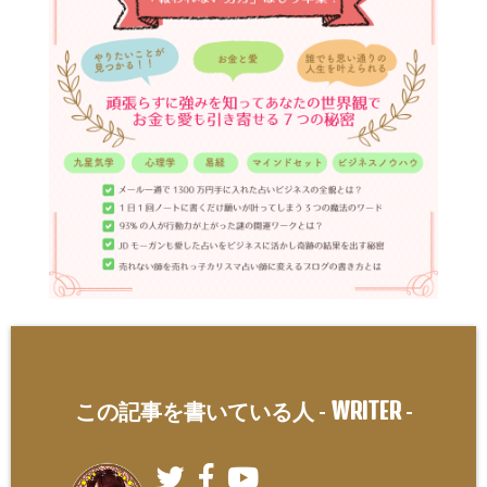
WRITER
この記事を書いている人 -
-