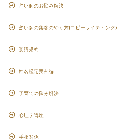
占い師のお悩み解決
占い師の集客のやり方(コピーライティング)
受講規約
姓名鑑定実占編
子育ての悩み解決
心理学講座
手相関係