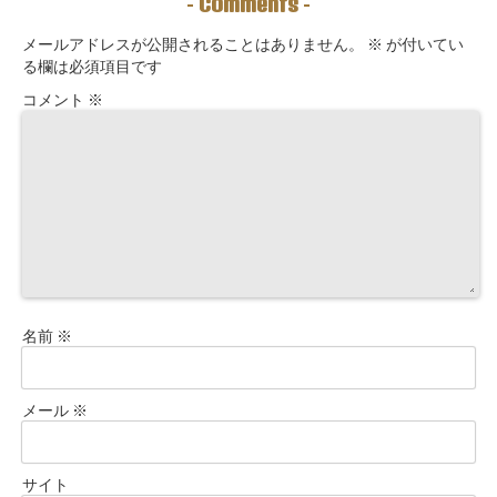
Comments
-
-
す！
ロックを外す開
運ルーティン〜
メールアドレスが公開されることはありません。
※
が付いてい
る欄は必須項目です
コメント
※
名前
※
メール
※
サイト