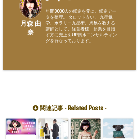
年間3000人の鑑定を元に、鑑定デー
タを整理。 タロット占い、 九星気
月森 由
学、ホラリー九星術、周易を教える
講師として、経営者様、起業を目指
奈
す方に売上をUP風水コンサルティン
グを行なっております。
Related Posts
関連記事 -
-