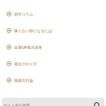
易学コラム
稼ぐ占い師になるには
金運UP風水講座
鑑定のやり方
陰陽五行論