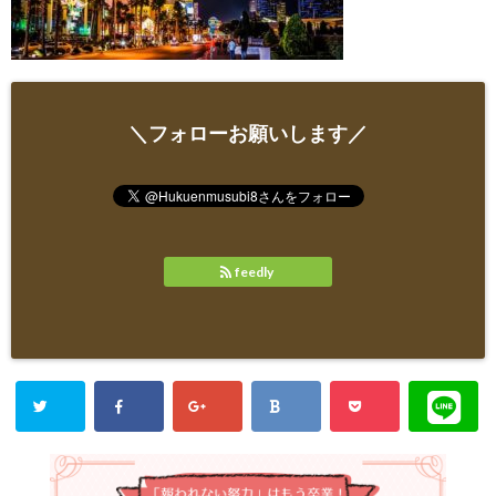
＼フォローお願いします／
feedly