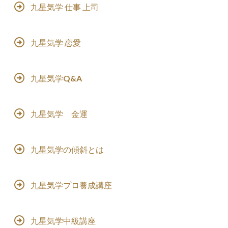
九星気学 仕事 上司
九星気学 恋愛
九星気学Q&A
九星気学 金運
九星気学の傾斜とは
九星気学プロ養成講座
九星気学中級講座