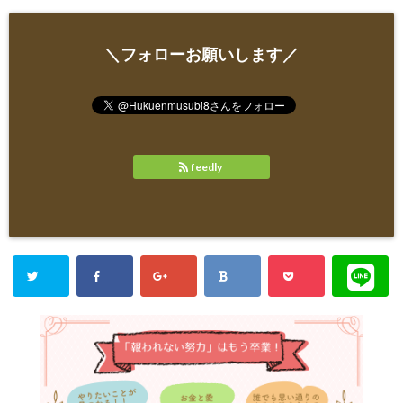
＼フォローお願いします／
feedly