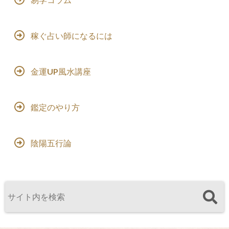
稼ぐ占い師になるには
金運UP風水講座
鑑定のやり方
陰陽五行論