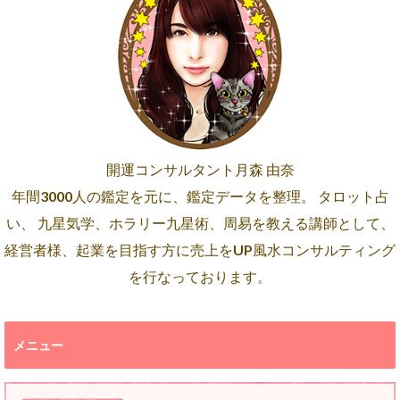
開運コンサルタント月森 由奈
年間3000人の鑑定を元に、鑑定データを整理。 タロット占
い、 九星気学、ホラリー九星術、周易を教える講師として、
経営者様、起業を目指す方に売上をUP風水コンサルティング
を行なっております。
メニュー