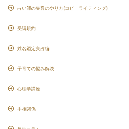
占い師の集客のやり方(コピーライティング)
受講規約
姓名鑑定実占編
子育ての悩み解決
心理学講座
手相関係
易学コラム