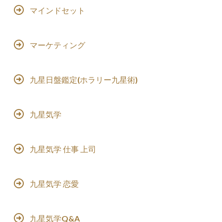
マインドセット
マーケティング
九星日盤鑑定(ホラリー九星術)
九星気学
九星気学 仕事 上司
九星気学 恋愛
九星気学Q&A