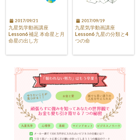
2017/09/21
2017/09/19
九星気学動画講座
九星気学動画講座
Lesson6 補足 本命星と月
Lesson6 九星の分類と4
命星の出し方
つの命