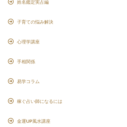
姓名鑑定実占編
子育ての悩み解決
心理学講座
手相関係
易学コラム
稼ぐ占い師になるには
金運UP風水講座