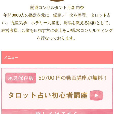
開運コンサルタント月森 由奈
年間3000人の鑑定を元に、鑑定データを整理。 タロット占
い、 九星気学、ホラリー九星術、周易を教える講師として、
経営者様、起業を目指す方に売上をUP風水コンサルティング
を行なっております。
メニュー