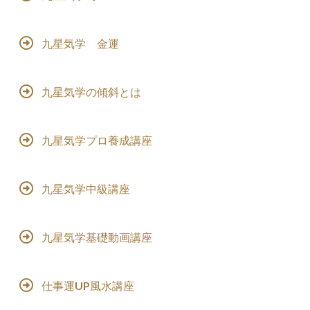
九星気学 金運
九星気学の傾斜とは
九星気学プロ養成講座
九星気学中級講座
九星気学基礎動画講座
仕事運UP風水講座