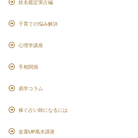
姓名鑑定実占編
子育ての悩み解決
心理学講座
手相関係
易学コラム
稼ぐ占い師になるには
金運UP風水講座