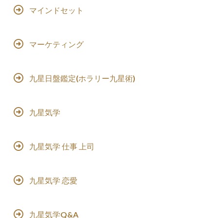
マインドセット
マーケティング
九星日盤鑑定(ホラリー九星術)
九星気学
九星気学 仕事 上司
九星気学 恋愛
九星気学Q&A