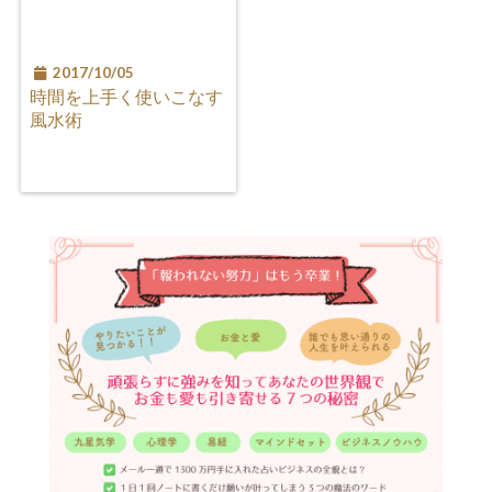
2017/10/05
時間を上手く使いこなす
風水術