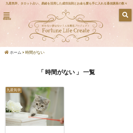
九星気学、タロット占い、易経を活用した成功法則とお金も愛も手に入れる通信講座の数々
menu
ホーム
>
時間がない
「 時間がない 」 一覧
九星気学