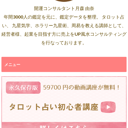
開運コンサルタント月森 由奈
年間3000人の鑑定を元に、鑑定データを整理。 タロット占
い、 九星気学、ホラリー九星術、周易を教える講師として、
経営者様、起業を目指す方に売上をUP風水コンサルティング
を行なっております。
メニュー