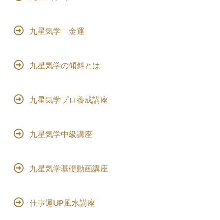
九星気学 金運
九星気学の傾斜とは
九星気学プロ養成講座
九星気学中級講座
九星気学基礎動画講座
仕事運UP風水講座