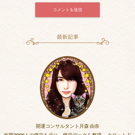
開運コンサルタント月森 由奈
年間3000人の鑑定を元に、鑑定データを整理。 タロット占