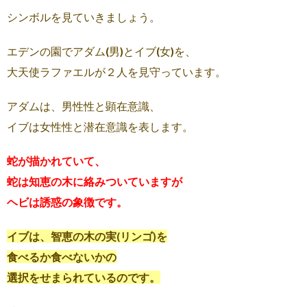
シンボルを見ていきましょう。
エデンの園でアダム(男)とイブ(女)を、
大天使ラファエルが２人を見守っています。
アダムは、男性性と顕在意識、
イブは女性性と潜在意識を表します。
蛇が描かれていて、
蛇は知恵の木に絡みついていますが
ヘビは誘惑の象徴です。
イブは、智恵の木の実(リンゴ)を
食べるか食べないかの
選択をせまられているのです。