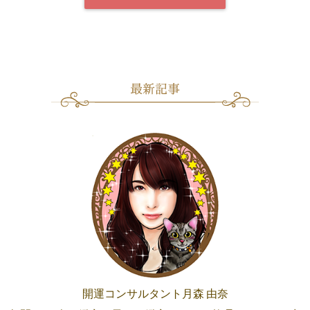
開運コンサルタント月森 由奈