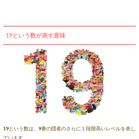
19という数が表す意味
19という数は、9番の隠者のさらに１段階高いレベルを表し
ています。