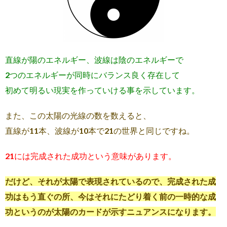
直線が陽のエネルギー、波線は陰のエネルギーで
2つのエネルギーが同時にバランス良く存在して
初めて明るい現実を作っていける事を示しています。
また、この太陽の光線の数を数えると、
直線が11本、波線が10本で21の世界と同じですね。
21には完成された成功という意味があります。
だけど、それが太陽で表現されているので、完成された成
功はもう直ぐの所、今はそれにたどり着く前の一時的な成
功というのが太陽のカードが示すニュアンスになります。