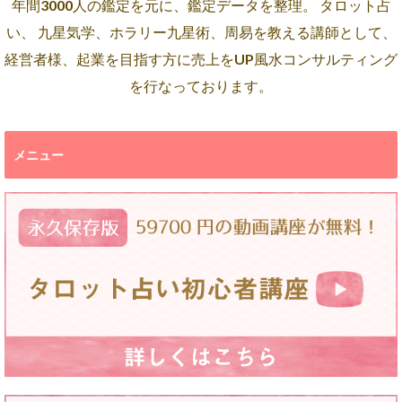
年間3000人の鑑定を元に、鑑定データを整理。 タロット占
い、 九星気学、ホラリー九星術、周易を教える講師として、
経営者様、起業を目指す方に売上をUP風水コンサルティング
を行なっております。
メニュー