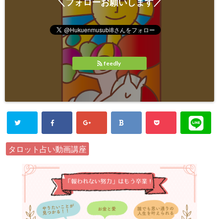
＼フォローお願いします／
feedly
タロット占い動画講座