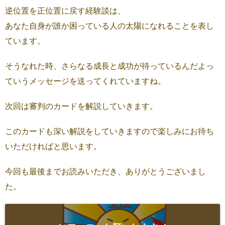
逆位置を正位置に戻す経験談は、
あなた自身が誰か困っている人の太陽になれることを表し
ています。
そうなれた時、さらなる成長と成功が待っているんだよっ
ていうメッセージを送ってくれていますね。
次回は審判のカードを解説していきます。
このカードも深い解説をしていきますので楽しみにお待ち
いただければと思います。
今回も最後までお読みいただき、ありがとうございまし
た。