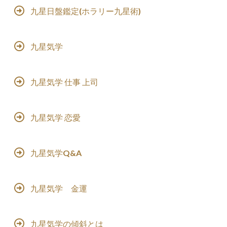
九星日盤鑑定(ホラリー九星術)
九星気学
九星気学 仕事 上司
九星気学 恋愛
九星気学Q&A
九星気学 金運
九星気学の傾斜とは