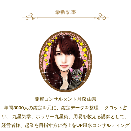
開運コンサルタント月森 由奈
年間3000人の鑑定を元に、鑑定データを整理。 タロット占
い、 九星気学、ホラリー九星術、周易を教える講師として、
経営者様、起業を目指す方に売上をUP風水コンサルティング