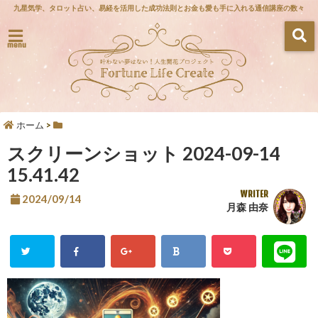
九星気学、タロット占い、易経を活用した成功法則とお金も愛も手に入れる通信講座の数々
menu
ホーム
>
スクリーンショット 2024-09-14
15.41.42
WRITER
2024/09/14
月森 由奈