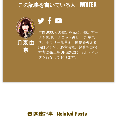
WRITER
この記事を書いている人 -
-
年間3000人の鑑定を元に、鑑定デー
タを整理。 タロット占い、 九星気
月森 由
学、ホラリー九星術、周易を教える
講師として、経営者様、起業を目指
奈
す方に売上をUP風水コンサルティン
グを行なっております。
Related Posts
関連記事 -
-