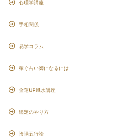
心理学講座
手相関係
易学コラム
稼ぐ占い師になるには
金運UP風水講座
鑑定のやり方
陰陽五行論