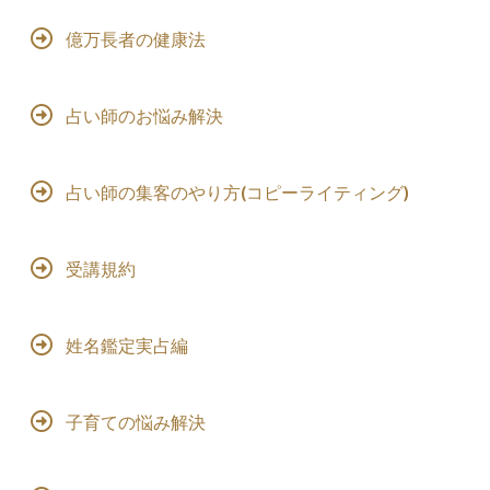
億万長者の健康法
占い師のお悩み解決
占い師の集客のやり方(コピーライティング)
受講規約
姓名鑑定実占編
子育ての悩み解決