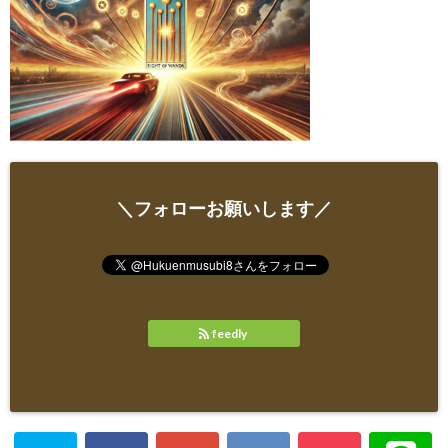
＼フォローお願いします／
feedly