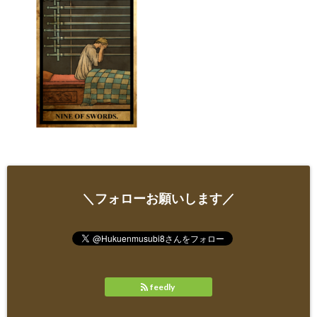
＼フォローお願いします／
feedly