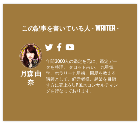
WRITER
この記事を書いている人 -
-
年間3000人の鑑定を元に、鑑定デー
タを整理。 タロット占い、 九星気
月森 由
学、ホラリー九星術、周易を教える
講師として、経営者様、起業を目指
奈
す方に売上をUP風水コンサルティン
グを行なっております。