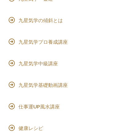
九星気学の傾斜とは
九星気学プロ養成講座
九星気学中級講座
九星気学基礎動画講座
仕事運UP風水講座
健康レシピ