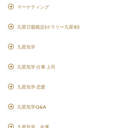
マーケティング
九星日盤鑑定(ホラリー九星術)
九星気学
九星気学 仕事 上司
九星気学 恋愛
九星気学Q&A
九星気学 金運