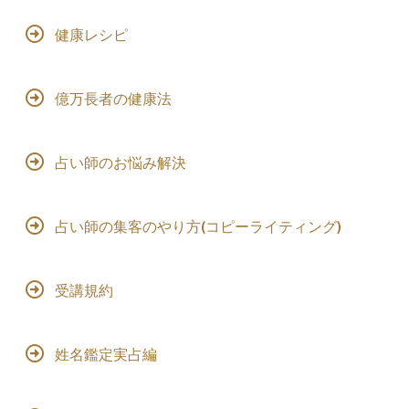
健康レシピ
億万長者の健康法
占い師のお悩み解決
占い師の集客のやり方(コピーライティング)
受講規約
姓名鑑定実占編