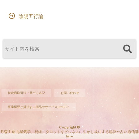
陰陽五行論
特定商取引法に基づく表記
お問い合わせ
事業概要と提供する商品やサービスについて
Copyright©
月森由奈 九星気学、易経、タロットをビジネスに生かし成功する秘訣〜占い通信講
座〜