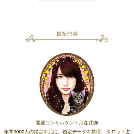
開運コンサルタント月森 由奈
年間3000人の鑑定を元に、鑑定データを整理。 タロット占