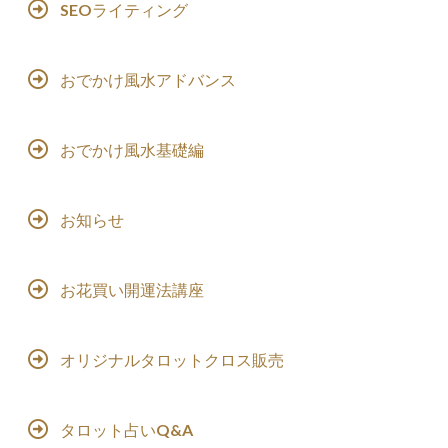
SEOライティング
おでかけ風水アドバンス
おでかけ風水基礎編
お知らせ
お花買い開運法講座
オリジナルタロットクロス販売
タロット占いQ&A