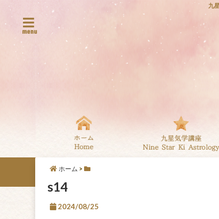
九
menu
ホーム
>
s14
2024/08/25