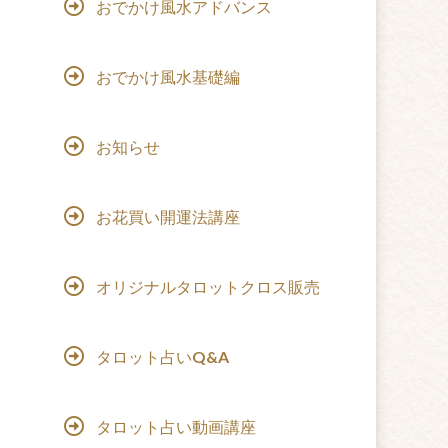
おでかけ風水アドバンス
おでかけ風水基礎編
お知らせ
お花買い開運法講座
オリジナルタロットクロス販売
タロット占いQ&A
タロット占い動画講座