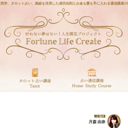
星気学、タロット占い、易経を活用した成功法則とお金も愛も手に入れる通信講座の
WRITER
月森 由奈