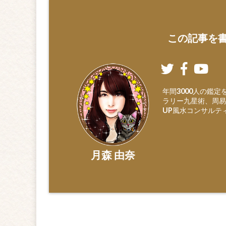
この記事を書
年間3000人の鑑
ラリー九星術、周易
UP風水コンサルテ
月森 由奈