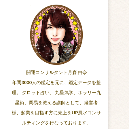
開運コンサルタント月森 由奈
年間3000人の鑑定を元に、鑑定データを整
理。 タロット占い、 九星気学、ホラリー九
星術、周易を教える講師として、経営者
様、起業を目指す方に売上をUP風水コンサ
ルティングを行なっております。