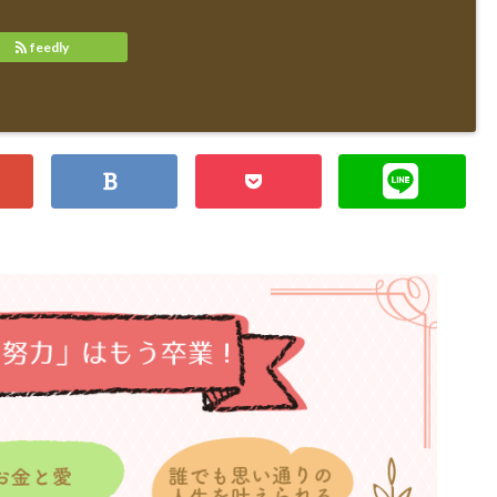
feedly