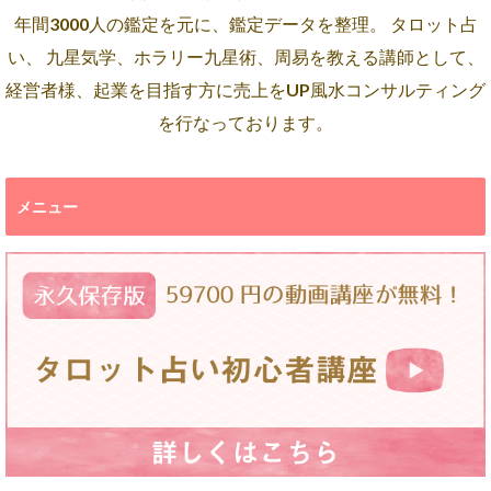
年間3000人の鑑定を元に、鑑定データを整理。 タロット占
い、 九星気学、ホラリー九星術、周易を教える講師として、
経営者様、起業を目指す方に売上をUP風水コンサルティング
を行なっております。
メニュー