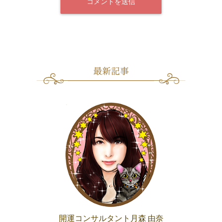
開運コンサルタント月森 由奈