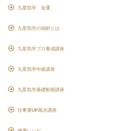
九星気学 金運
九星気学の傾斜とは
九星気学プロ養成講座
九星気学中級講座
九星気学基礎動画講座
仕事運UP風水講座
健康レシピ