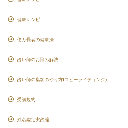
健康レシピ
億万長者の健康法
占い師のお悩み解決
占い師の集客のやり方(コピーライティング)
受講規約
姓名鑑定実占編