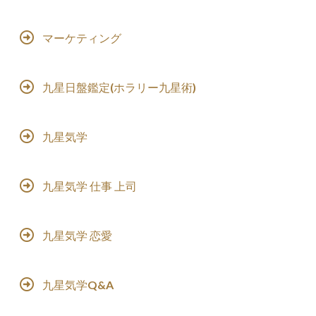
マーケティング
九星日盤鑑定(ホラリー九星術)
九星気学
九星気学 仕事 上司
九星気学 恋愛
九星気学Q&A