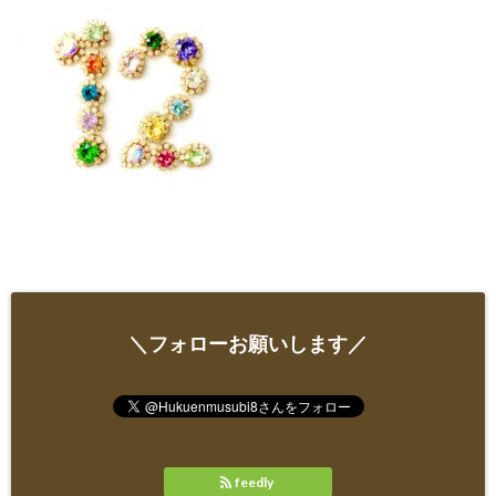
＼フォローお願いします／
feedly