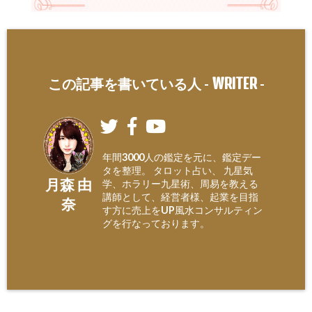
WRITER
この記事を書いている人 -
-
年間3000人の鑑定を元に、鑑定デー
タを整理。 タロット占い、 九星気
月森 由
学、ホラリー九星術、周易を教える
講師として、経営者様、起業を目指
奈
す方に売上をUP風水コンサルティン
グを行なっております。