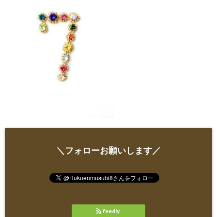
＼フォローお願いします／
feedly