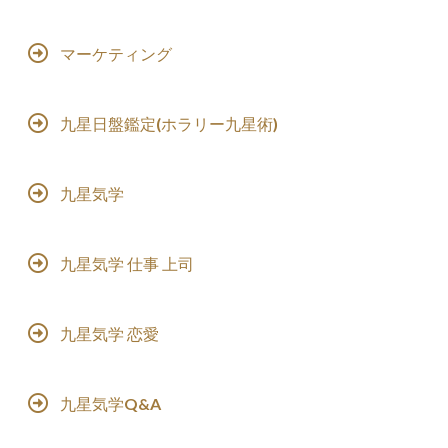
マーケティング
九星日盤鑑定(ホラリー九星術)
九星気学
九星気学 仕事 上司
九星気学 恋愛
九星気学Q&A