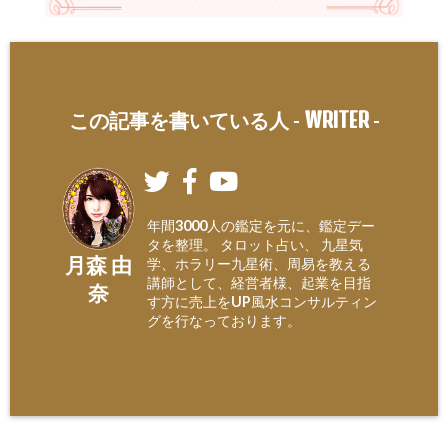
WRITER
この記事を書いている人 -
-
年間3000人の鑑定を元に、鑑定デー
タを整理。 タロット占い、 九星気
月森 由
学、ホラリー九星術、周易を教える
講師として、経営者様、起業を目指
奈
す方に売上をUP風水コンサルティン
グを行なっております。