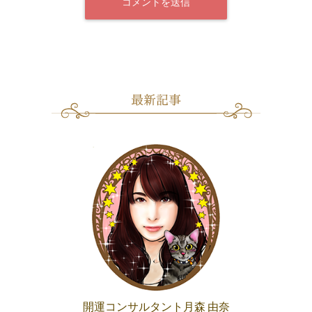
開運コンサルタント月森 由奈