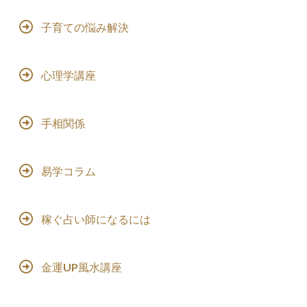
子育ての悩み解決
心理学講座
手相関係
易学コラム
稼ぐ占い師になるには
金運UP風水講座