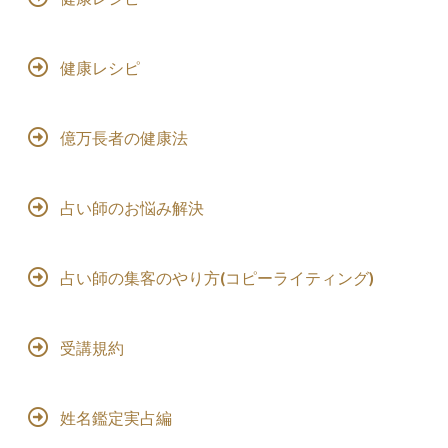
健康レシピ
億万長者の健康法
占い師のお悩み解決
占い師の集客のやり方(コピーライティング)
受講規約
姓名鑑定実占編