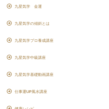
九星気学 金運
九星気学の傾斜とは
九星気学プロ養成講座
九星気学中級講座
九星気学基礎動画講座
仕事運UP風水講座
健康レシピ