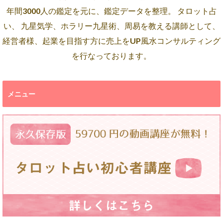
年間3000人の鑑定を元に、鑑定データを整理。 タロット占
い、 九星気学、ホラリー九星術、周易を教える講師として、
経営者様、起業を目指す方に売上をUP風水コンサルティング
を行なっております。
メニュー