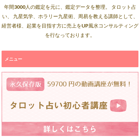
年間3000人の鑑定を元に、鑑定データを整理。 タロット占
い、 九星気学、ホラリー九星術、周易を教える講師として、
経営者様、起業を目指す方に売上をUP風水コンサルティング
を行なっております。
メニュー