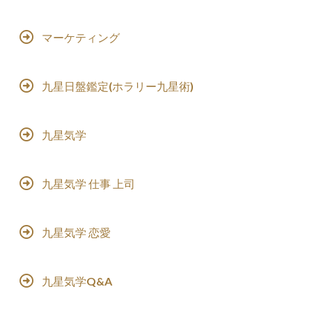
マーケティング
九星日盤鑑定(ホラリー九星術)
九星気学
九星気学 仕事 上司
九星気学 恋愛
九星気学Q&A