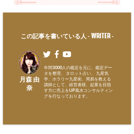
WRITER
この記事を書いている人 -
-
年間3000人の鑑定を元に、鑑定デー
タを整理。 タロット占い、 九星気
月森 由
学、ホラリー九星術、周易を教える
講師として、経営者様、起業を目指
奈
す方に売上をUP風水コンサルティン
グを行なっております。