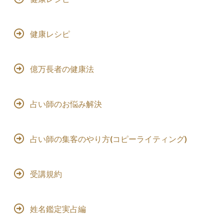
健康レシピ
億万長者の健康法
占い師のお悩み解決
占い師の集客のやり方(コピーライティング)
受講規約
姓名鑑定実占編