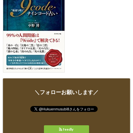
＼フォローお願いします／
feedly