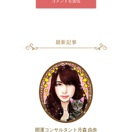
開運コンサルタント月森 由奈