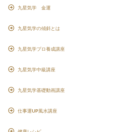
九星気学 金運
九星気学の傾斜とは
九星気学プロ養成講座
九星気学中級講座
九星気学基礎動画講座
仕事運UP風水講座
健康レシピ