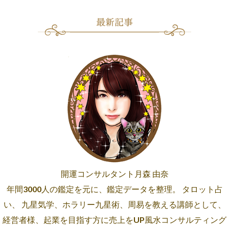
開運コンサルタント月森 由奈
年間3000人の鑑定を元に、鑑定データを整理。 タロット占
い、 九星気学、ホラリー九星術、周易を教える講師として、
経営者様、起業を目指す方に売上をUP風水コンサルティング