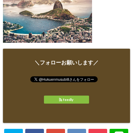
＼フォローお願いします／
feedly