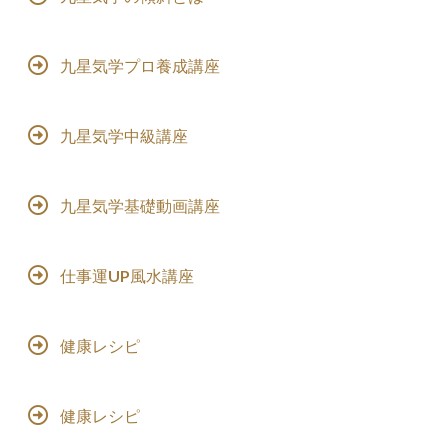
九星気学プロ養成講座
九星気学中級講座
九星気学基礎動画講座
仕事運UP風水講座
健康レシピ
健康レシピ