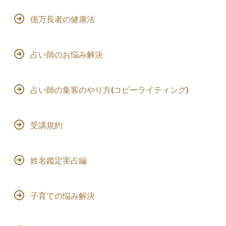
億万長者の健康法
占い師のお悩み解決
占い師の集客のやり方(コピーライティング)
受講規約
姓名鑑定実占編
子育ての悩み解決