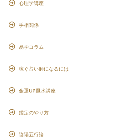
心理学講座
手相関係
易学コラム
稼ぐ占い師になるには
金運UP風水講座
鑑定のやり方
陰陽五行論