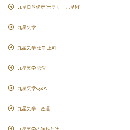
九星日盤鑑定(ホラリー九星術)
九星気学
九星気学 仕事 上司
九星気学 恋愛
九星気学Q&A
九星気学 金運
九星気学の傾斜とは