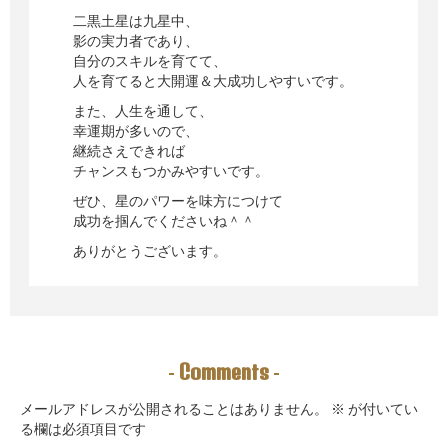
二黒土星は九星中、
影の実力者であり、
自分のスキルを育てて、
人を育てると大開運＆大成功しやすいです。
また、人生を通して、
幸運期が多いので、
継続さえできれば
チャンスもつかみやすいです。
ぜひ、星のパワーを味方につけて
成功を掴んでくださいね＾＾
ありがとうございます。
Comments
-
-
メールアドレスが公開されることはありません。
※
が付いてい
る欄は必須項目です