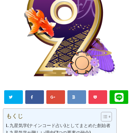
もくじ
九星気学(ナインコード占い)としてまとめた創始者
九星気学が難しい理由(7つの要素の融合)