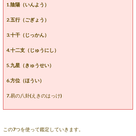
1.陰陽（いんよう）
2.五行（ごぎょう）
3.十干（じっかん）
4.十二支（じゅうにし）
5.九星（きゅうせい）
6.方位（ほうい）
7.易の八卦(えきのはっけ)
この7つを使って鑑定していきます。