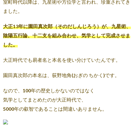
室町時代以降は、九星術や方位学と言われ、珍重されてき
ました。
大正13年に園田真次郎（そのだしんじろう）が、九星術、
陰陽五行論、十二支を組み合わせ、気学として完成させま
した。
大正時代でも易者名と本名を使い分けていたんです。
園田真次郎の本名は、荻野地角(おぎの ちかく)です。
なので、100年の歴史しかないのではなく
気学としてまとめたのが大正時代で、
5000年の叡智であることは間違いありません。