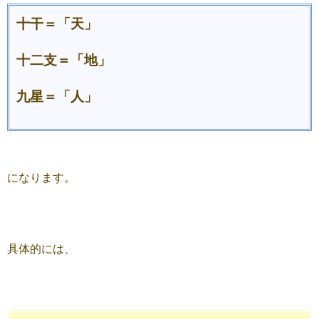
十干＝「天」
十二支＝「地」
九星＝「人」
になります。
具体的には、