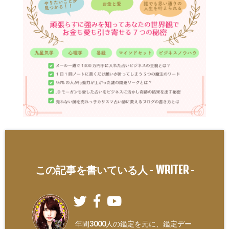
WRITER
この記事を書いている人 -
-
年間3000人の鑑定を元に、鑑定デー