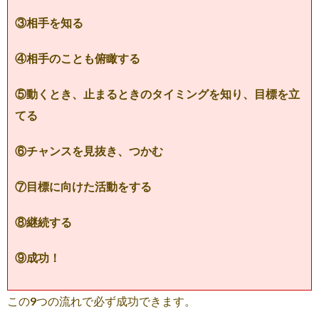
③相手を知る
④相手のことも俯瞰する
⑤動くとき、止まるときのタイミングを知り、目標を立
てる
⑥チャンスを見抜き、つかむ
⑦目標に向けた活動をする
⑧継続する
⑨成功！
この9つの流れで必ず成功できます。