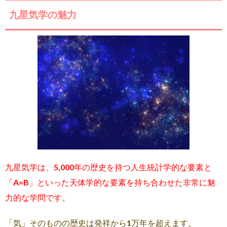
九星気学の魅力
九星気学は、5,000年の歴史を持つ人生統計学的な要素と
「A=B」といった天体学的な要素を持ち合わせた非常に魅
力的な学問です。
「気」そのものの歴史は発祥から1万年を超えます。