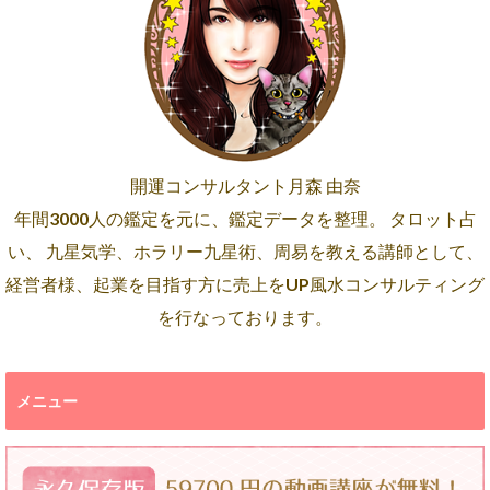
開運コンサルタント月森 由奈
年間3000人の鑑定を元に、鑑定データを整理。 タロット占
い、 九星気学、ホラリー九星術、周易を教える講師として、
経営者様、起業を目指す方に売上をUP風水コンサルティング
を行なっております。
メニュー