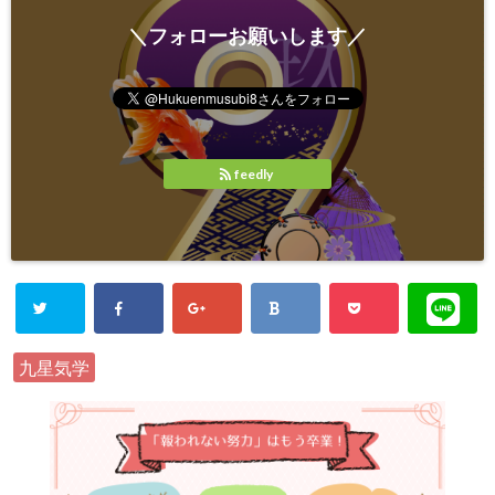
＼フォローお願いします／
feedly
九星気学