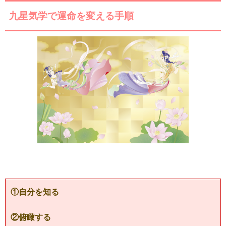
九星気学で運命を変える手順
①自分を知る
②俯瞰する