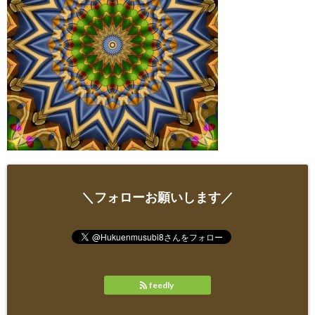
＼フォローお願いします／
feedly