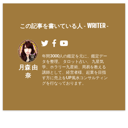
WRITER
この記事を書いている人 -
-
年間3000人の鑑定を元に、鑑定デー
タを整理。 タロット占い、 九星気
月森 由
学、ホラリー九星術、周易を教える
講師として、経営者様、起業を目指
奈
す方に売上をUP風水コンサルティン
グを行なっております。