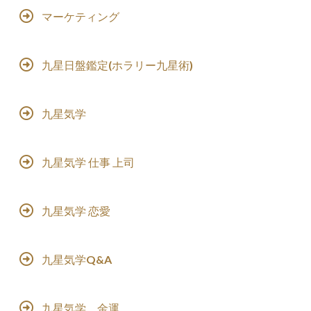
マーケティング
九星日盤鑑定(ホラリー九星術)
九星気学
九星気学 仕事 上司
九星気学 恋愛
九星気学Q&A
九星気学 金運