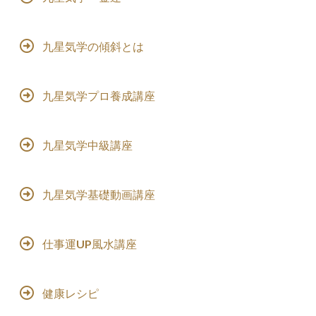
九星気学の傾斜とは
九星気学プロ養成講座
九星気学中級講座
九星気学基礎動画講座
仕事運UP風水講座
健康レシピ