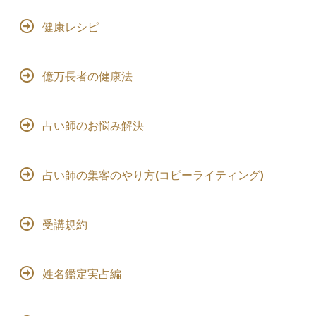
健康レシピ
億万長者の健康法
占い師のお悩み解決
占い師の集客のやり方(コピーライティング)
受講規約
姓名鑑定実占編