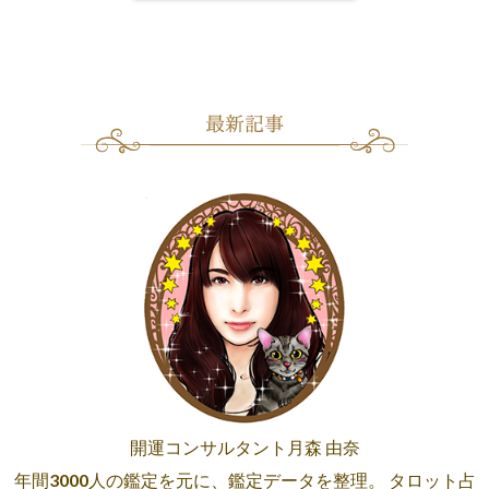
開運コンサルタント月森 由奈
年間3000人の鑑定を元に、鑑定データを整理。 タロット占