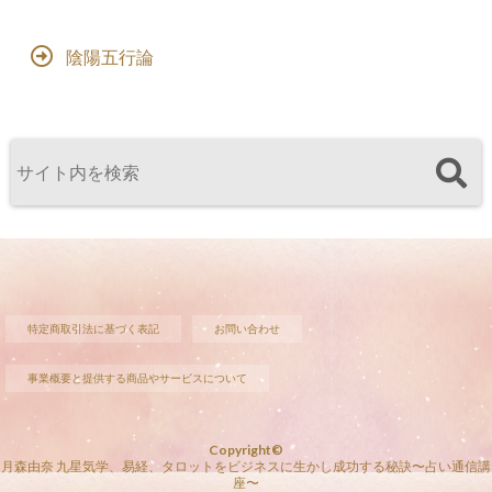
陰陽五行論
特定商取引法に基づく表記
お問い合わせ
事業概要と提供する商品やサービスについて
Copyright©
月森由奈 九星気学、易経、タロットをビジネスに生かし成功する秘訣〜占い通信講
座〜