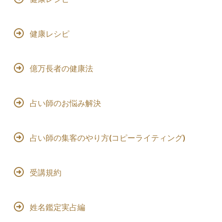
健康レシピ
億万長者の健康法
占い師のお悩み解決
占い師の集客のやり方(コピーライティング)
受講規約
姓名鑑定実占編