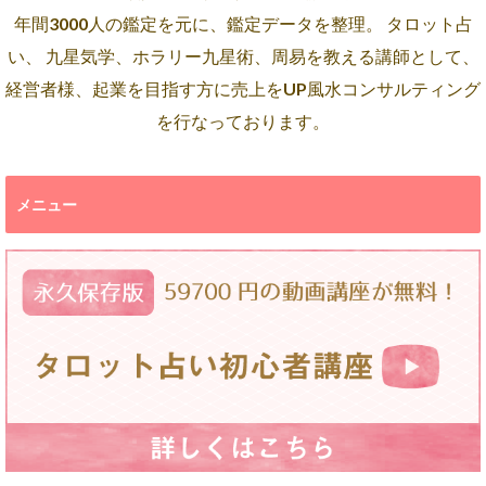
年間3000人の鑑定を元に、鑑定データを整理。 タロット占
い、 九星気学、ホラリー九星術、周易を教える講師として、
経営者様、起業を目指す方に売上をUP風水コンサルティング
を行なっております。
メニュー