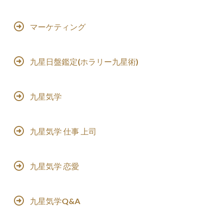
マーケティング
九星日盤鑑定(ホラリー九星術)
九星気学
九星気学 仕事 上司
九星気学 恋愛
九星気学Q&A