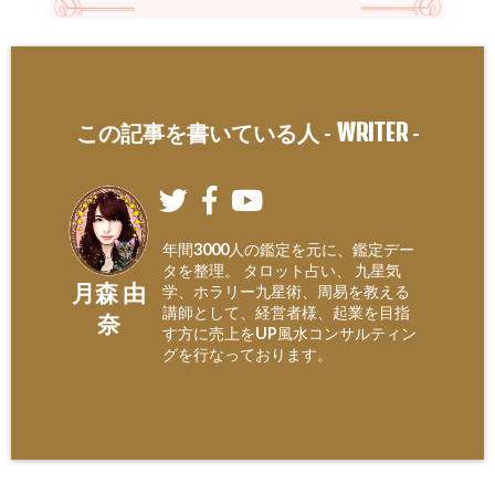
WRITER
この記事を書いている人 -
-
年間3000人の鑑定を元に、鑑定デー
タを整理。 タロット占い、 九星気
月森 由
学、ホラリー九星術、周易を教える
講師として、経営者様、起業を目指
奈
す方に売上をUP風水コンサルティン
グを行なっております。