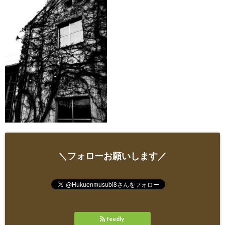
＼フォローお願いします／
feedly