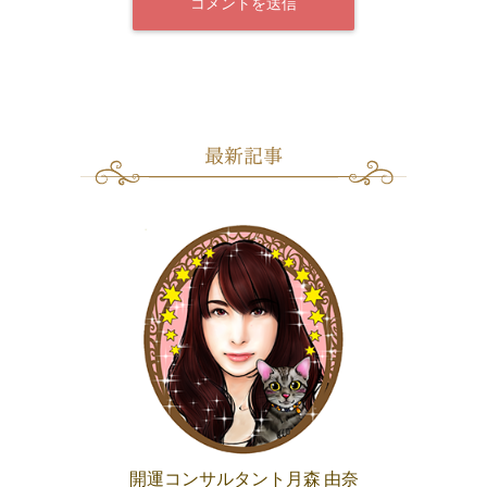
開運コンサルタント月森 由奈