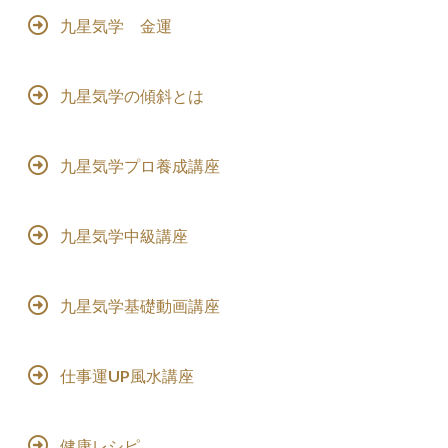
九星気学 金運
九星気学の傾斜とは
九星気学プロ養成講座
九星気学中級講座
九星気学基礎動画講座
仕事運UP風水講座
健康レシピ