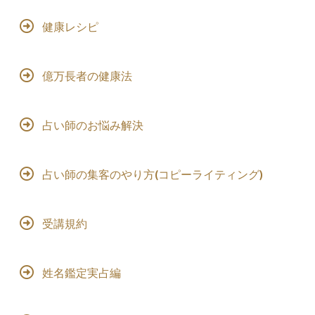
健康レシピ
億万長者の健康法
占い師のお悩み解決
占い師の集客のやり方(コピーライティング)
受講規約
姓名鑑定実占編