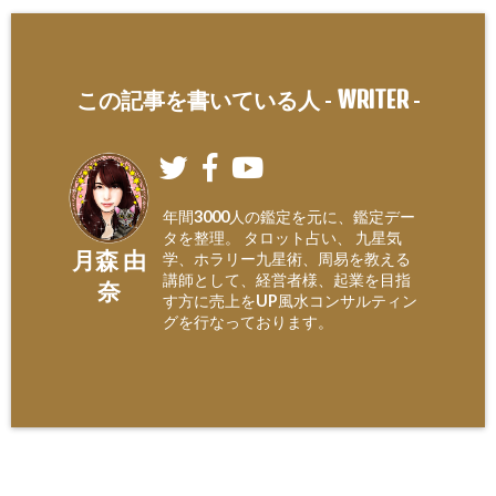
WRITER
この記事を書いている人 -
-
年間3000人の鑑定を元に、鑑定デー
タを整理。 タロット占い、 九星気
月森 由
学、ホラリー九星術、周易を教える
講師として、経営者様、起業を目指
奈
す方に売上をUP風水コンサルティン
グを行なっております。