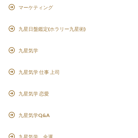
マーケティング
九星日盤鑑定(ホラリー九星術)
九星気学
九星気学 仕事 上司
九星気学 恋愛
九星気学Q&A
九星気学 金運