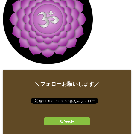
＼フォローお願いします／
feedly