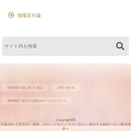
陰陽五行論
特定商取引法に基づく表記
お問い合わせ
事業概要と提供する商品やサービスについて
Copyright©
月森由奈 九星気学、易経、タロットをビジネスに生かし成功する秘訣〜占い通信講
座〜