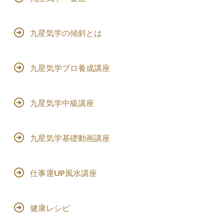
九星気学の傾斜とは
九星気学プロ養成講座
九星気学中級講座
九星気学基礎動画講座
仕事運UP風水講座
健康レシピ