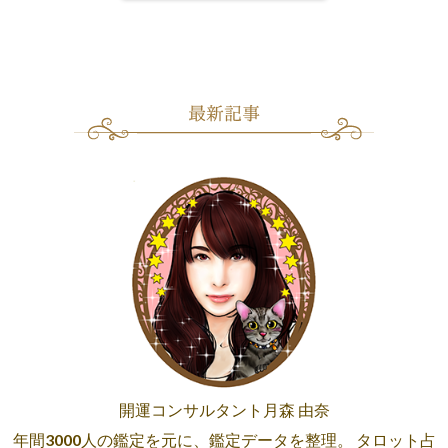
開運コンサルタント月森 由奈
年間3000人の鑑定を元に、鑑定データを整理。 タロット占