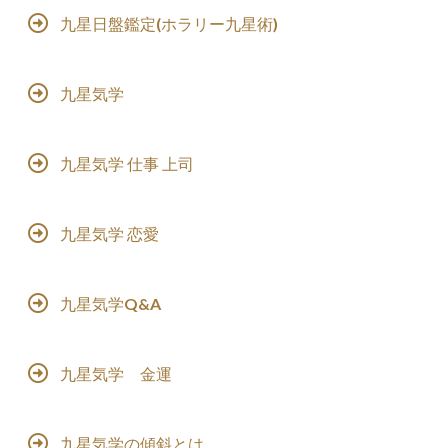
九星日盤鑑定(ホラリー九星術)
九星気学
九星気学 仕事 上司
九星気学 恋愛
九星気学Q&A
九星気学 金運
九星気学の傾斜とは