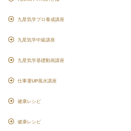
九星気学プロ養成講座
九星気学中級講座
九星気学基礎動画講座
仕事運UP風水講座
健康レシピ
健康レシピ