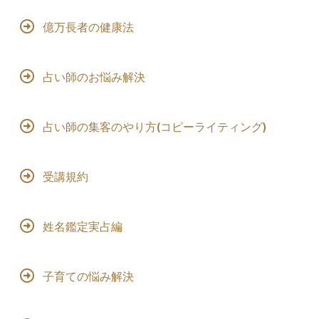
億万長者の健康法
占い師のお悩み解決
占い師の集客のやり方(コピーライティング)
受講規約
姓名鑑定実占編
子育ての悩み解決