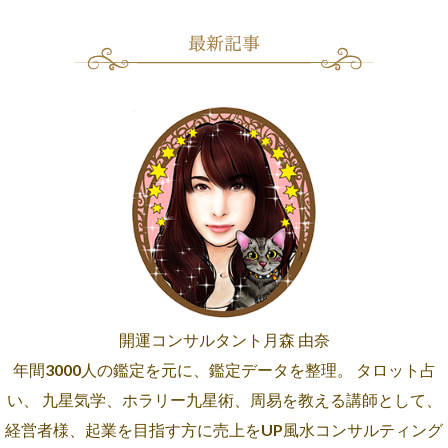
開運コンサルタント月森 由奈
年間3000人の鑑定を元に、鑑定データを整理。 タロット占
い、 九星気学、ホラリー九星術、周易を教える講師として、
経営者様、起業を目指す方に売上をUP風水コンサルティング