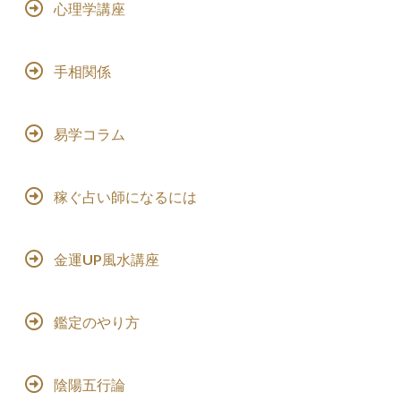
心理学講座
手相関係
易学コラム
稼ぐ占い師になるには
金運UP風水講座
鑑定のやり方
陰陽五行論