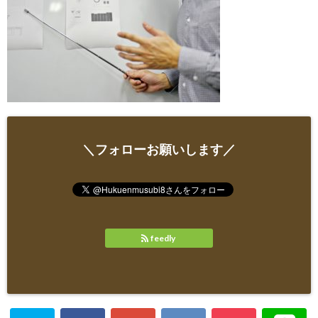
＼フォローお願いします／
feedly