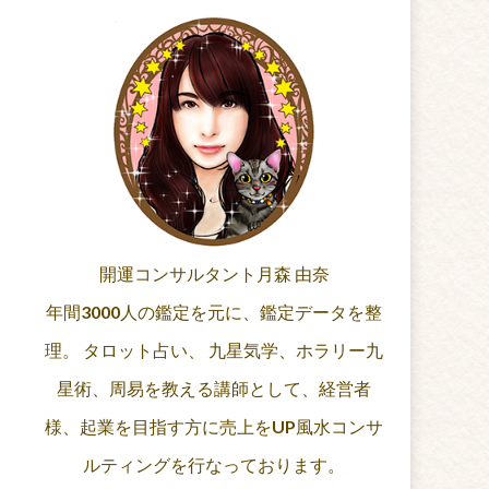
開運コンサルタント月森 由奈
年間3000人の鑑定を元に、鑑定データを整
理。 タロット占い、 九星気学、ホラリー九
星術、周易を教える講師として、経営者
様、起業を目指す方に売上をUP風水コンサ
ルティングを行なっております。