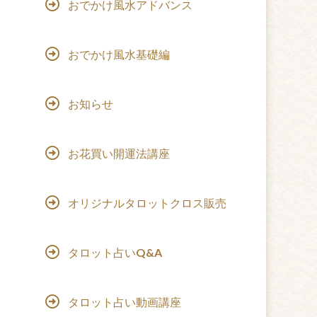
おでかけ風水アドバンス
おでかけ風水基礎編
お知らせ
お花買い開運法講座
オリジナルタロットクロス販売
タロット占いQ&A
タロット占い動画講座