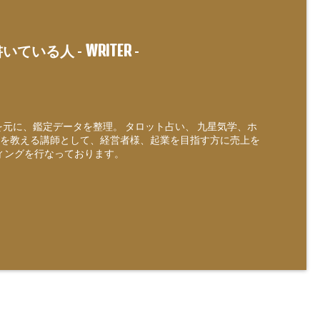
WRITER
いている人 -
-
定を元に、鑑定データを整理。 タロット占い、 九星気学、ホ
を教える講師として、経営者様、起業を目指す方に売上を
ィングを行なっております。