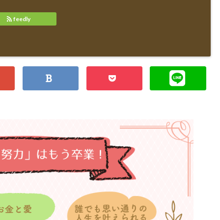
feedly