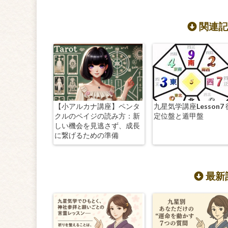
関連記
【小アルカナ講座】ペンタ
九星気学講座Lesson7
クルのペイジの読み方：新
定位盤と遁甲盤
しい機会を見逃さず、成長
に繋げるための準備
最新記