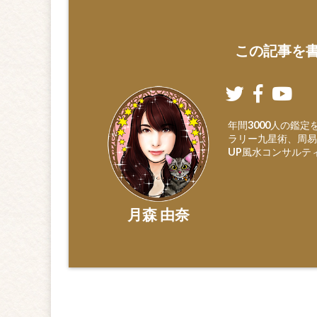
この記事を書
年間3000人の鑑
ラリー九星術、周易
UP風水コンサルテ
月森 由奈