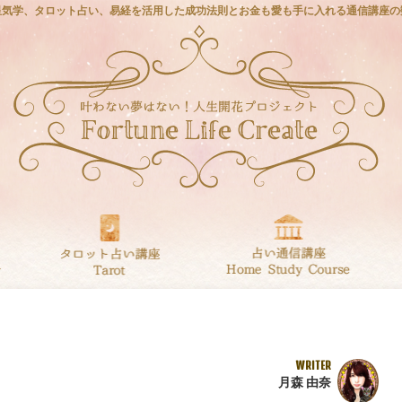
星気学、タロット占い、易経を活用した成功法則とお金も愛も手に入れる通信講座の
WRITER
月森 由奈