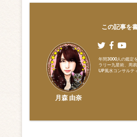
この記事を書
年間3000人の鑑
ラリー九星術、周易
UP風水コンサルテ
月森 由奈