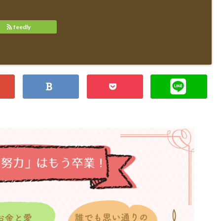
feedly