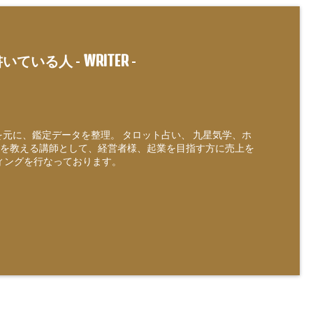
WRITER
いている人 -
-
定を元に、鑑定データを整理。 タロット占い、 九星気学、ホ
を教える講師として、経営者様、起業を目指す方に売上を
ィングを行なっております。