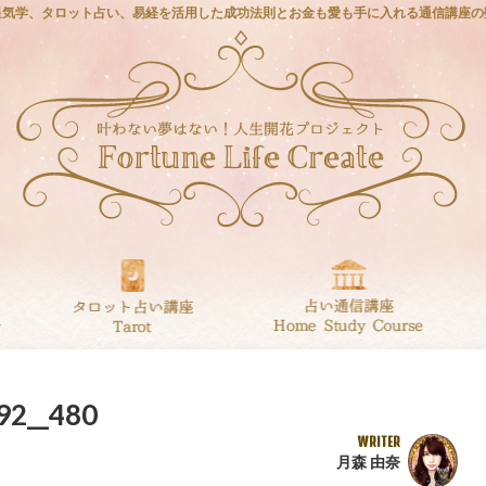
星気学、タロット占い、易経を活用した成功法則とお金も愛も手に入れる通信講座の
92__480
WRITER
月森 由奈