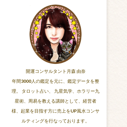
開運コンサルタント月森 由奈
年間3000人の鑑定を元に、鑑定データを整
理。 タロット占い、 九星気学、ホラリー九
星術、周易を教える講師として、経営者
様、起業を目指す方に売上をUP風水コンサ
ルティングを行なっております。