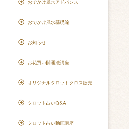
おでかけ風水アドバンス
おでかけ風水基礎編
お知らせ
お花買い開運法講座
オリジナルタロットクロス販売
タロット占いQ&A
タロット占い動画講座