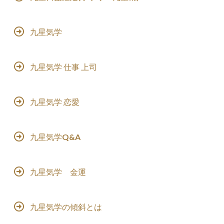
九星気学
九星気学 仕事 上司
九星気学 恋愛
九星気学Q&A
九星気学 金運
九星気学の傾斜とは