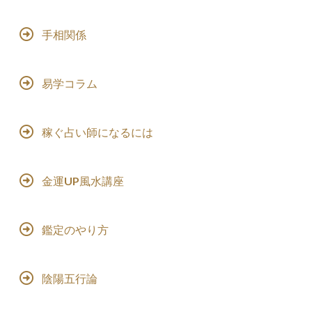
手相関係
易学コラム
稼ぐ占い師になるには
金運UP風水講座
鑑定のやり方
陰陽五行論