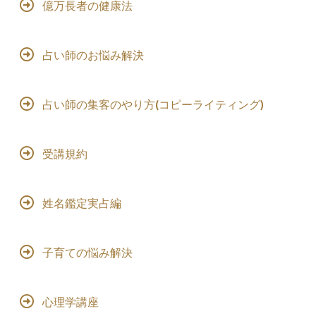
億万長者の健康法
占い師のお悩み解決
占い師の集客のやり方(コピーライティング)
受講規約
姓名鑑定実占編
子育ての悩み解決
心理学講座