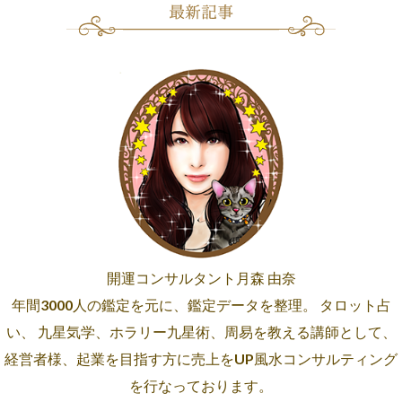
開運コンサルタント月森 由奈
年間3000人の鑑定を元に、鑑定データを整理。 タロット占
い、 九星気学、ホラリー九星術、周易を教える講師として、
経営者様、起業を目指す方に売上をUP風水コンサルティング
を行なっております。