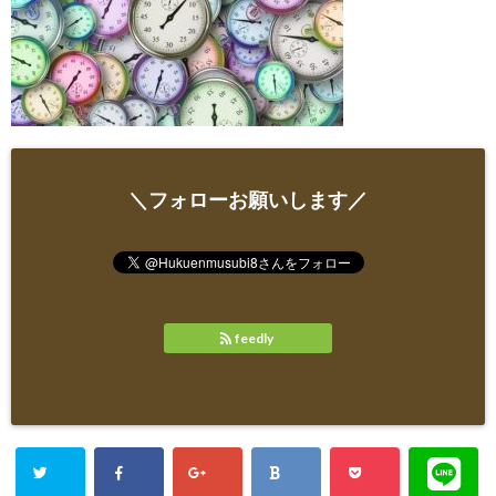
＼フォローお願いします／
feedly