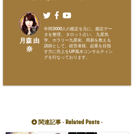
年間3000人の鑑定を元に、鑑定デー
タを整理。 タロット占い、 九星気
月森 由
学、ホラリー九星術、周易を教える
講師として、経営者様、起業を目指
奈
す方に売上をUP風水コンサルティン
グを行なっております。
Related Posts
関連記事 -
-