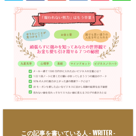
WRITER
この記事を書いている人 -
-