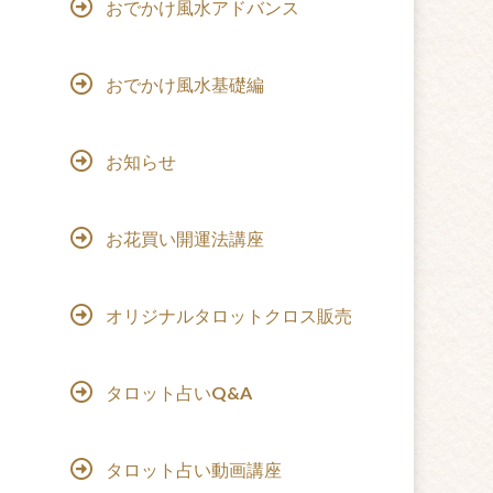
おでかけ風水アドバンス
おでかけ風水基礎編
お知らせ
お花買い開運法講座
オリジナルタロットクロス販売
タロット占いQ&A
タロット占い動画講座