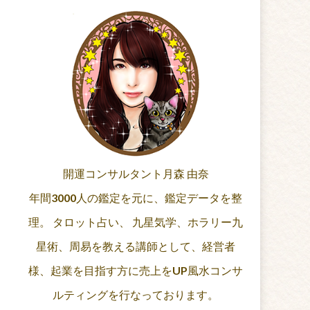
開運コンサルタント月森 由奈
年間3000人の鑑定を元に、鑑定データを整
理。 タロット占い、 九星気学、ホラリー九
星術、周易を教える講師として、経営者
様、起業を目指す方に売上をUP風水コンサ
ルティングを行なっております。