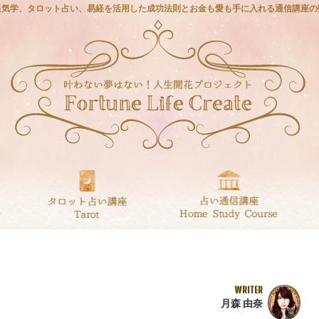
星気学、タロット占い、易経を活用した成功法則とお金も愛も手に入れる通信講座の
WRITER
月森 由奈