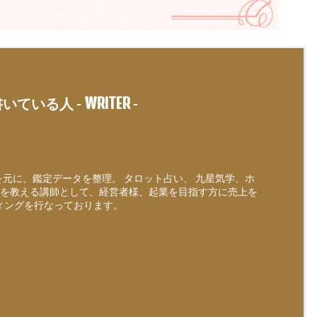
WRITER
いている人 -
-
定を元に、鑑定データを整理。 タロット占い、 九星気学、ホ
を教える講師として、経営者様、起業を目指す方に売上を
ィングを行なっております。