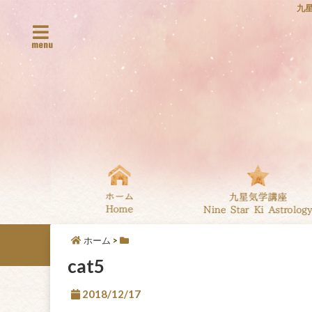
九
menu
ホーム
>
cat5
2018/12/17