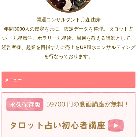
開運コンサルタント月森 由奈
年間3000人の鑑定を元に、鑑定データを整理。 タロット占
い、 九星気学、ホラリー九星術、周易を教える講師として、
経営者様、起業を目指す方に売上をUP風水コンサルティング
を行なっております。
メニュー