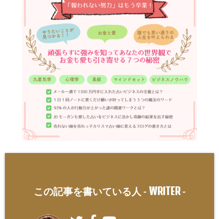
WRITER
この記事を書いている人 -
-