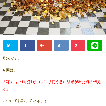
月森です、
今回は、
「稼ぐ占い師だけがコッソリ使う悪い結果が出た時の伝え
方」
についてお話していきます。