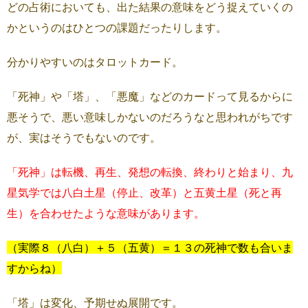
どの占術においても、出た結果の意味をどう捉えていくの
かというのはひとつの課題だったりします。
分かりやすいのはタロットカード。
「死神」や「塔」、「悪魔」などのカードって見るからに
悪そうで、悪い意味しかないのだろうなと思われがちです
が、実はそうでもないのです。
「死神」は転機、再生、発想の転換、終わりと始まり、九
星気学では八白土星（停止、改革）と五黄土星（死と再
生）を合わせたような意味があります。
（実際８（八白）＋５（五黄）＝１３の死神で数も合いま
すから
ね）
「塔」は変化、予期せぬ展開です。