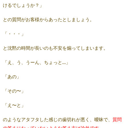
けるでしょうか？」
との質問がお客様からあったとしましょう。
「・・・」
と沈黙の時間が長いのも不安を煽ってしまいます。
「え、う、うーん、ちょっと…」
「あの」
「その〜」
「え〜と」
のようなアタフタした感じの歯切れが悪く、曖昧で、
質問
の答えになっていないような答え方は論外です。