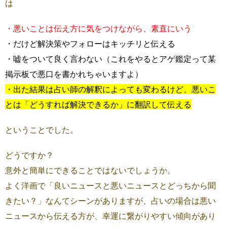
は
・悪いことは伝え方に気をつけながら、素直にいう
・だけど解決策やフォローはキッチリと伝える
・嘘をついて良く言わない（これをやるとアゲ鑑定って某
掲示板で悪口を書かれちゃいますよ）
・出た結果は占い師の解釈によっても変わるけど、悪いこ
とは「どうすれば解決できるか」に翻訳して伝える
ということでした。
どうですか？
意外と簡単にできることではないでしょうか。
よく洋画で「良いニュースと悪いニュースとどっちから聞
きたい？」なんてシーンがありますが、占いの場合は悪い
ニュースから伝える方が、幸運に繋がりやすい傾向があり