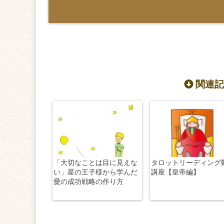
関連記
「大切なことは目に見えな
タロットリーディング
い」星の王子様から学んだ
講座【皇帝編】
愛の成功戦略の作り方