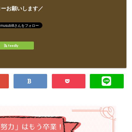
ローお願いします／
feedly