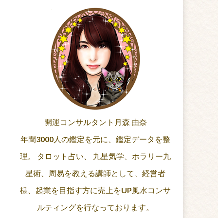
開運コンサルタント月森 由奈
年間3000人の鑑定を元に、鑑定データを整
理。 タロット占い、 九星気学、ホラリー九
星術、周易を教える講師として、経営者
様、起業を目指す方に売上をUP風水コンサ
ルティングを行なっております。