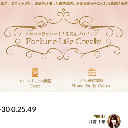
星気学、タロット占い、易経を活用した成功法則とお金も愛も手に入れる通信講座の
 0.25.49
WRITER
月森 由奈