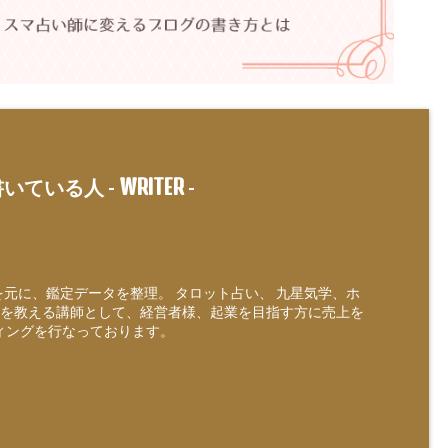
WRITER
いている人 -
-
定を元に、鑑定データを整理。 タロット占い、 九星気学、ホ
を教える講師として、経営者様、起業を目指す方に売上を
ィングを行なっております。