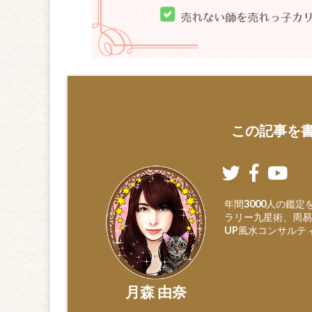
この記事を書
年間3000人の鑑
ラリー九星術、周易
UP風水コンサルテ
月森 由奈