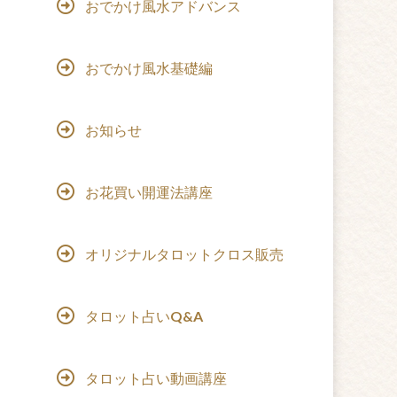
おでかけ風水アドバンス
おでかけ風水基礎編
お知らせ
お花買い開運法講座
オリジナルタロットクロス販売
タロット占いQ&A
タロット占い動画講座