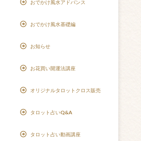
おでかけ風水アドバンス
おでかけ風水基礎編
お知らせ
お花買い開運法講座
オリジナルタロットクロス販売
タロット占いQ&A
タロット占い動画講座