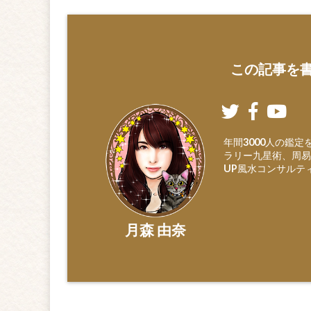
この記事を書
年間3000人の鑑
ラリー九星術、周易
UP風水コンサルテ
月森 由奈