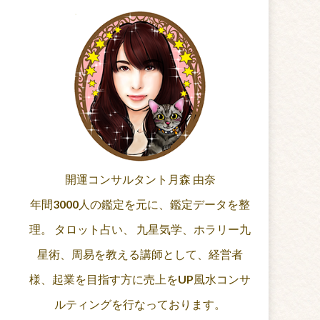
開運コンサルタント月森 由奈
年間3000人の鑑定を元に、鑑定データを整
理。 タロット占い、 九星気学、ホラリー九
星術、周易を教える講師として、経営者
様、起業を目指す方に売上をUP風水コンサ
ルティングを行なっております。