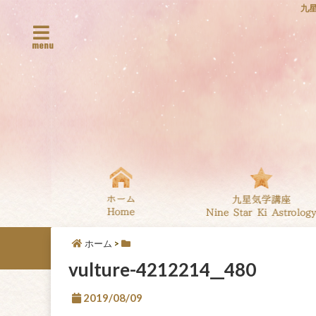
九
menu
ホーム
>
vulture-4212214__480
2019/08/09