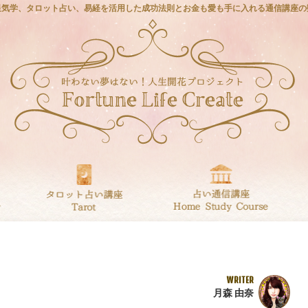
星気学、タロット占い、易経を活用した成功法則とお金も愛も手に入れる通信講座の
WRITER
月森 由奈