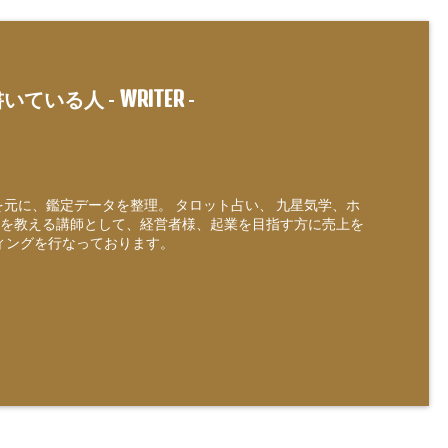
WRITER
いている人 -
-
定を元に、鑑定データを整理。 タロット占い、 九星気学、ホ
を教える講師として、経営者様、起業を目指す方に売上を
ィングを行なっております。