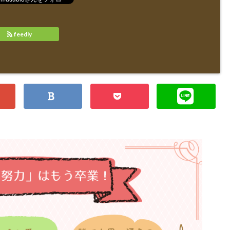
feedly