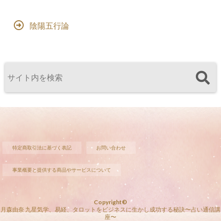
陰陽五行論
特定商取引法に基づく表記
お問い合わせ
事業概要と提供する商品やサービスについて
Copyright©
月森由奈 九星気学、易経、タロットをビジネスに生かし成功する秘訣〜占い通信講
座〜