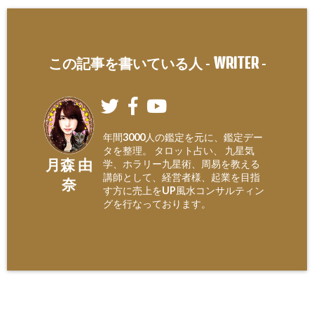
WRITER
この記事を書いている人 -
-
年間3000人の鑑定を元に、鑑定デー
タを整理。 タロット占い、 九星気
月森 由
学、ホラリー九星術、周易を教える
講師として、経営者様、起業を目指
奈
す方に売上をUP風水コンサルティン
グを行なっております。