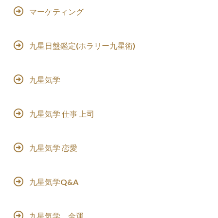
マーケティング
九星日盤鑑定(ホラリー九星術)
九星気学
九星気学 仕事 上司
九星気学 恋愛
九星気学Q&A
九星気学 金運