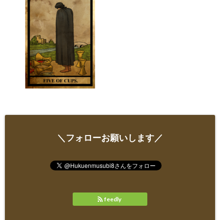
＼フォローお願いします／
feedly