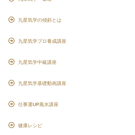
九星気学の傾斜とは
九星気学プロ養成講座
九星気学中級講座
九星気学基礎動画講座
仕事運UP風水講座
健康レシピ