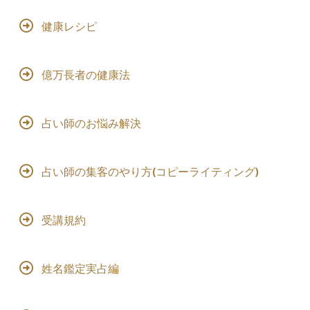
健康レシピ
億万長者の健康法
占い師のお悩み解決
占い師の集客のやり方(コピーライティング)
受講規約
姓名鑑定実占編