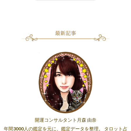
開運コンサルタント月森 由奈
年間3000人の鑑定を元に、鑑定データを整理。 タロット占