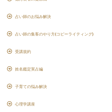
占い師のお悩み解決
占い師の集客のやり方(コピーライティング)
受講規約
姓名鑑定実占編
子育ての悩み解決
心理学講座