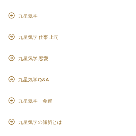
九星気学
九星気学 仕事 上司
九星気学 恋愛
九星気学Q&A
九星気学 金運
九星気学の傾斜とは