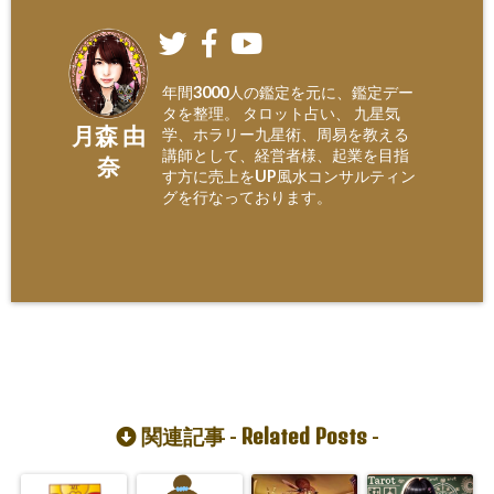
年間3000人の鑑定を元に、鑑定デー
タを整理。 タロット占い、 九星気
月森 由
学、ホラリー九星術、周易を教える
講師として、経営者様、起業を目指
奈
す方に売上をUP風水コンサルティン
グを行なっております。
Related Posts
関連記事 -
-