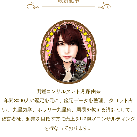
開運コンサルタント月森 由奈
年間3000人の鑑定を元に、鑑定データを整理。 タロット占
い、 九星気学、ホラリー九星術、周易を教える講師として、
経営者様、起業を目指す方に売上をUP風水コンサルティング
を行なっております。