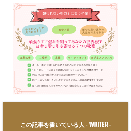
WRITER
この記事を書いている人 -
-