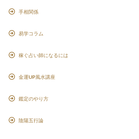
手相関係
易学コラム
稼ぐ占い師になるには
金運UP風水講座
鑑定のやり方
陰陽五行論