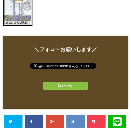
＼フォローお願いします／
feedly