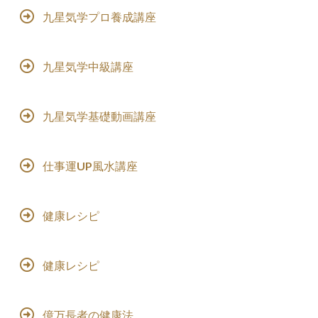
九星気学プロ養成講座
九星気学中級講座
九星気学基礎動画講座
仕事運UP風水講座
健康レシピ
健康レシピ
億万長者の健康法