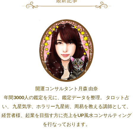
開運コンサルタント月森 由奈
年間3000人の鑑定を元に、鑑定データを整理。 タロット占
い、 九星気学、ホラリー九星術、周易を教える講師として、
経営者様、起業を目指す方に売上をUP風水コンサルティング
を行なっております。