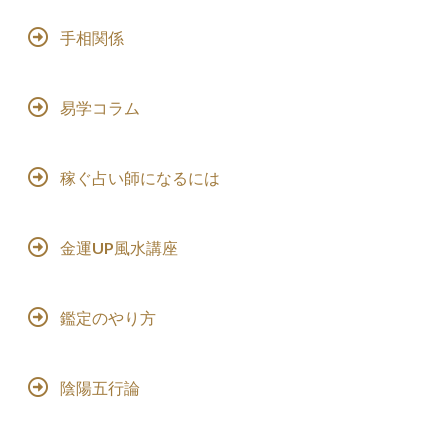
手相関係
易学コラム
稼ぐ占い師になるには
金運UP風水講座
鑑定のやり方
陰陽五行論