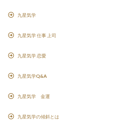
九星気学
九星気学 仕事 上司
九星気学 恋愛
九星気学Q&A
九星気学 金運
九星気学の傾斜とは