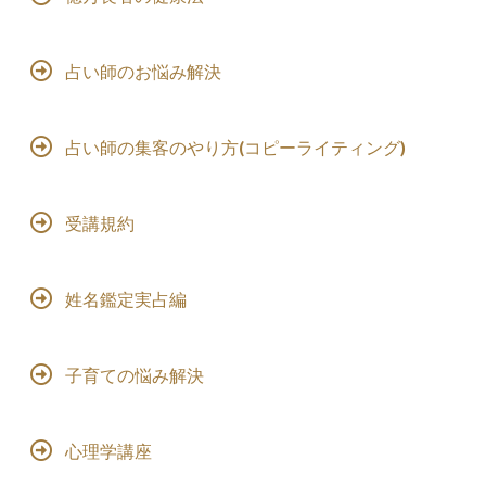
占い師のお悩み解決
占い師の集客のやり方(コピーライティング)
受講規約
姓名鑑定実占編
子育ての悩み解決
心理学講座