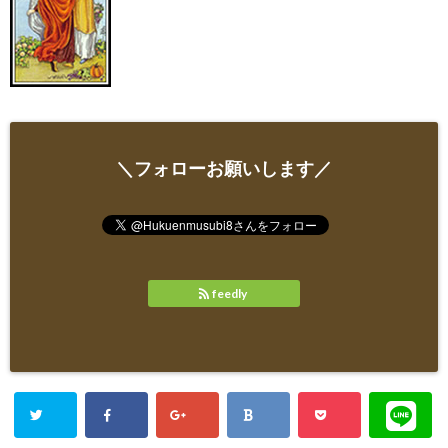
＼フォローお願いします／
feedly