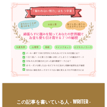
WRITER
この記事を書いている人 -
-