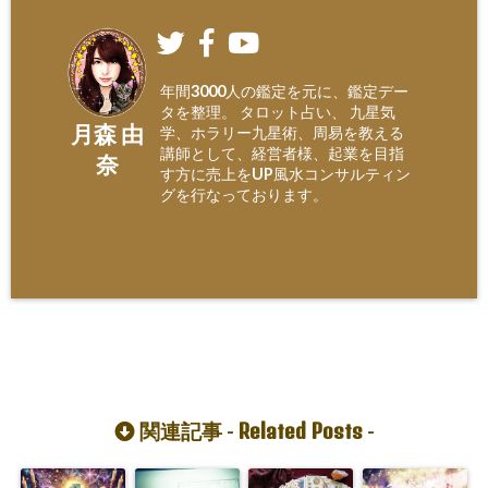
年間3000人の鑑定を元に、鑑定デー
タを整理。 タロット占い、 九星気
月森 由
学、ホラリー九星術、周易を教える
講師として、経営者様、起業を目指
奈
す方に売上をUP風水コンサルティン
グを行なっております。
Related Posts
関連記事 -
-