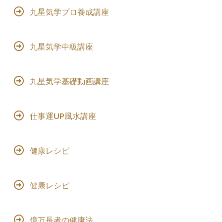
九星気学プロ養成講座
九星気学中級講座
九星気学基礎動画講座
仕事運UP風水講座
健康レシピ
健康レシピ
億万長者の健康法