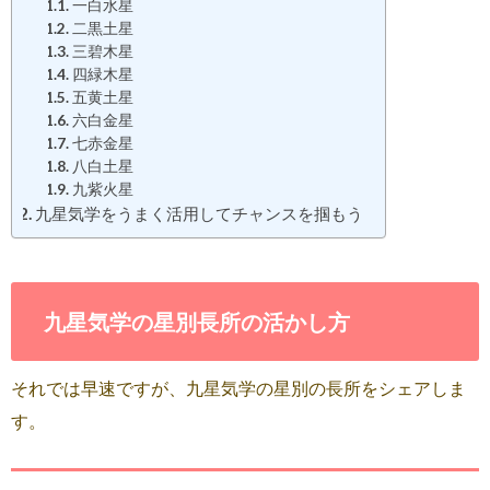
一白水星
二黒土星
三碧木星
四緑木星
五黄土星
六白金星
七赤金星
八白土星
九紫火星
九星気学をうまく活用してチャンスを掴もう
九星気学の星別長所の活かし方
それでは早速ですが、九星気学の星別の長所をシェアしま
す。