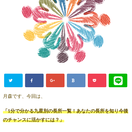
月森です、今回は、
「1分で分かる九星別の長所一覧！あなたの長所を知り今後
のチャンスに活かすには？」