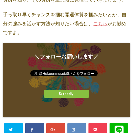
手っ取り早くチャンスを掴む開運体質を掴みたいとか、自
分の強みを活かす方法が知りたい場合は、
こちら
がお勧め
ですよ。
＼フォローお願いします／
feedly