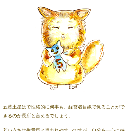
五黄土星はで性格的に何事も、経営者目線で見ることがで
きるのが長所と言えるでしょう。
若いうちは生意気と思われやすいですが、自分を一心に持