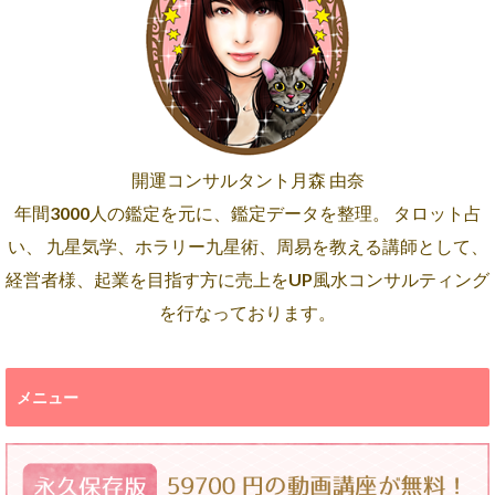
開運コンサルタント月森 由奈
年間3000人の鑑定を元に、鑑定データを整理。 タロット占
い、 九星気学、ホラリー九星術、周易を教える講師として、
経営者様、起業を目指す方に売上をUP風水コンサルティング
を行なっております。
メニュー