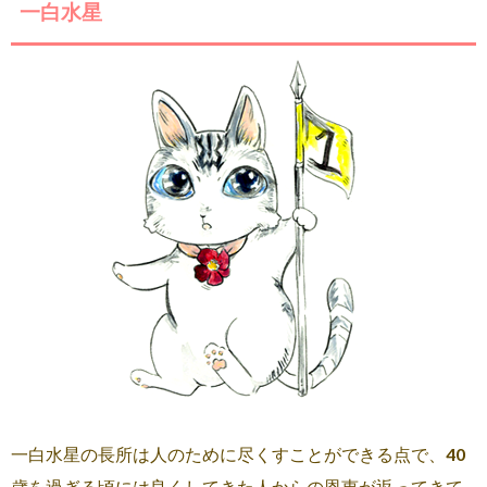
一白水星
一白水星の長所は人のために尽くすことができる点で、40
歳を過ぎる頃には良くしてきた人からの恩恵が返ってきて