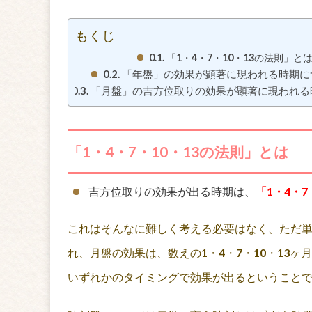
もくじ
「1・4・7・10・13の法則」と
「年盤」の効果が顕著に現われる時期に
「月盤」の吉方位取りの効果が顕著に現われる
「1・4・7・10・13の法則」とは
吉方位取りの効果が出る時期は、
「1・4・7
これはそんなに難しく考える必要はなく、ただ単純
れ、月盤の効果は、数えの1・4・7・10・13ヶ
いずれかのタイミングで効果が出るということ