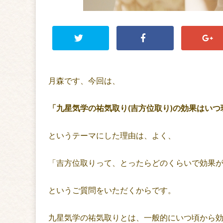
月森です、今回は、
「九星気学の祐気取り(吉方位取り)の効果はい
というテーマにした理由は、よく、
「吉方位取りって、とったらどのくらいで効果
というご質問をいただくからです。
九星気学の祐気取りとは、一般的にいつ頃から