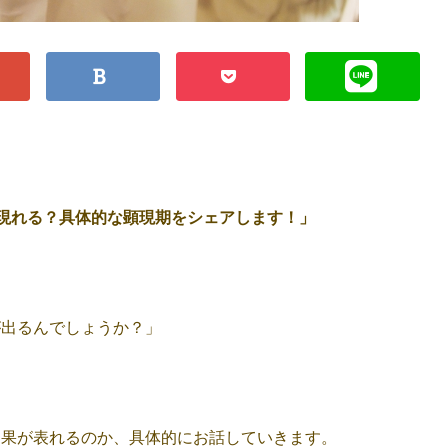
つ現れる？具体的な顕現期をシェアします！」
が出るんでしょうか？」
効果が表れるのか、具体的にお話していきます。