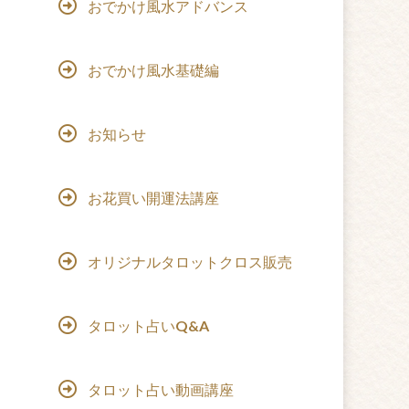
おでかけ風水アドバンス
おでかけ風水基礎編
お知らせ
お花買い開運法講座
オリジナルタロットクロス販売
タロット占いQ&A
タロット占い動画講座