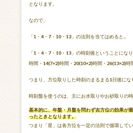
となります。
なので、
「1・4・7・10・13」の法則を当てはめると..
「1・4・7・10・13」の時刻後ということになり、
時間・14(7×2)時間・20(10×2)時間・26(13
つまり、方位取りした時刻のまるまる1日後にな
時刻盤を使うのは、主にお水取りやお砂取りの
基本的に、年盤・月盤を問わず吉方位の効果が
ったときとなります。
つまり「星」は各方位を一定の法則で循環して