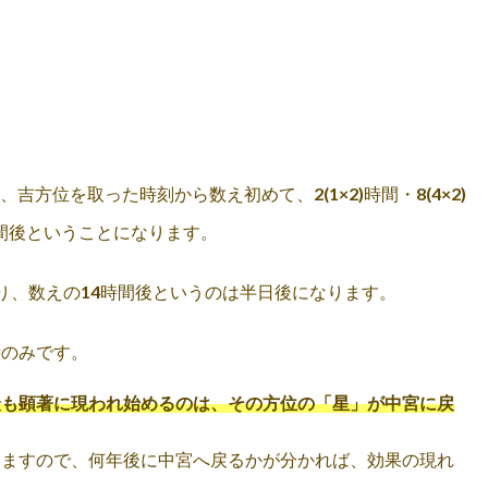
吉方位を取った時刻から数え初めて、2(1×2)時間・8(4×2)
×2)時間後ということになります。
り、数えの14時間後というのは半日後になります。
時のみです。
最も顕著に現われ始めるのは、その方位の「星」が中宮に戻
いますので、何年後に中宮へ戻るかが分かれば、効果の現れ