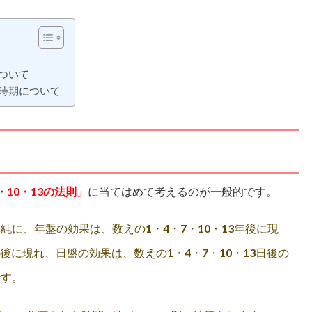
は
ついて
時期について
・10・13の法則」
に当てはめて考えるのが一般的です。
に、年盤の効果は、数えの1・4・7・10・13年後に現
月後に現れ、日盤の効果は、数えの1・4・7・10・13日後の
です。