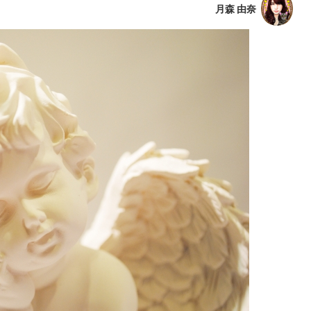
月森 由奈