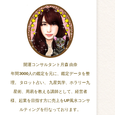
開運コンサルタント月森 由奈
年間3000人の鑑定を元に、鑑定データを整
理。 タロット占い、 九星気学、ホラリー九
星術、周易を教える講師として、経営者
様、起業を目指す方に売上をUP風水コンサ
ルティングを行なっております。