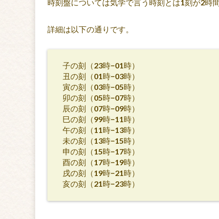
時刻盤については気学で言う時刻とは1刻が2時
詳細は以下の通りです。
子の刻（23時−01時）
丑の刻（01時−03時）
寅の刻（03時−05時）
卯の刻（05時−07時）
辰の刻（07時−09時）
巳の刻（99時−11時）
午の刻（11時−13時）
未の刻（13時−15時）
申の刻（15時−17時）
酉の刻（17時−19時）
戌の刻（19時−21時）
亥の刻（21時−23時）