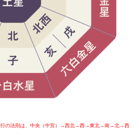
遁行の法則は、中央（中宮）→西北→西→東北→南→北→西