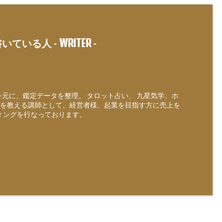
WRITER
いている人 -
-
定を元に、鑑定データを整理。 タロット占い、 九星気学、ホ
を教える講師として、経営者様、起業を目指す方に売上を
ィングを行なっております。