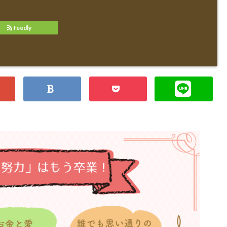
feedly