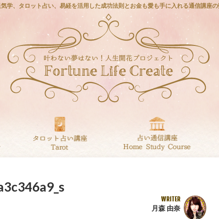
星気学、タロット占い、易経を活用した成功法則とお金も愛も手に入れる通信講座の
a3c346a9_s
WRITER
月森 由奈