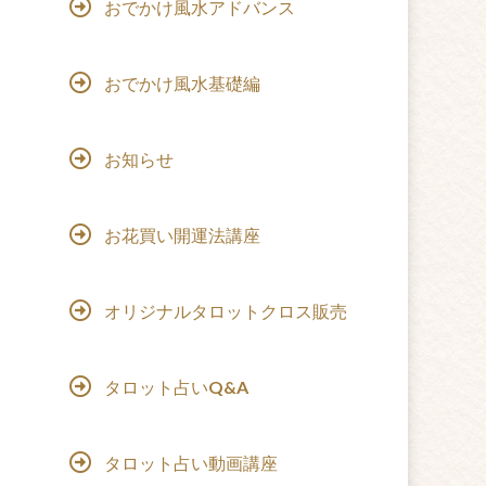
おでかけ風水アドバンス
おでかけ風水基礎編
お知らせ
お花買い開運法講座
オリジナルタロットクロス販売
タロット占いQ&A
タロット占い動画講座