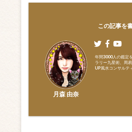
この記事を書
年間3000人の鑑
ラリー九星術、周易
UP風水コンサルテ
月森 由奈