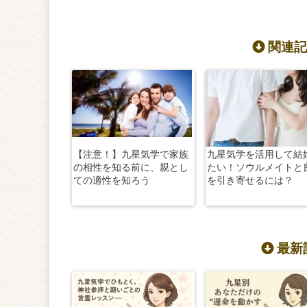
関連記
【注意！】九星気学で家族
九星気学を活用して結
の相性を知る前に、親とし
たい！ソウルメイトと
ての適性を知ろう
を引き寄せるには？
最新記