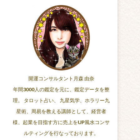
開運コンサルタント月森 由奈
年間3000人の鑑定を元に、鑑定データを整
理。 タロット占い、 九星気学、ホラリー九
星術、周易を教える講師として、経営者
様、起業を目指す方に売上をUP風水コンサ
ルティングを行なっております。