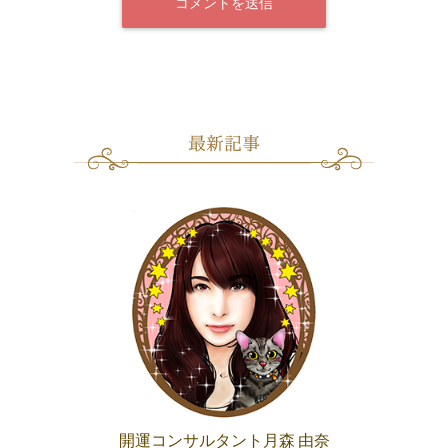
開運コンサルタント月森 由奈