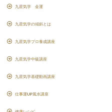
九星気学 金運
九星気学の傾斜とは
九星気学プロ養成講座
九星気学中級講座
九星気学基礎動画講座
仕事運UP風水講座
健康レシピ