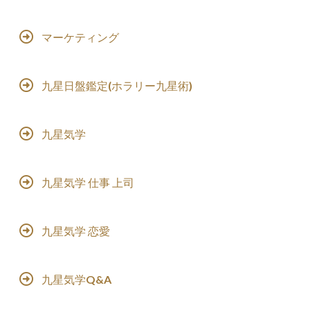
マーケティング
九星日盤鑑定(ホラリー九星術)
九星気学
九星気学 仕事 上司
九星気学 恋愛
九星気学Q&A