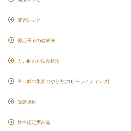
健康レシピ
億万長者の健康法
占い師のお悩み解決
占い師の集客のやり方(コピーライティング)
受講規約
姓名鑑定実占編