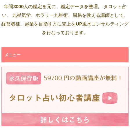
年間3000人の鑑定を元に、鑑定データを整理。 タロット占
い、 九星気学、ホラリー九星術、周易を教える講師として、
経営者様、起業を目指す方に売上をUP風水コンサルティング
を行なっております。
メニュー