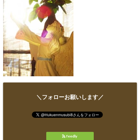
＼フォローお願いします／
feedly