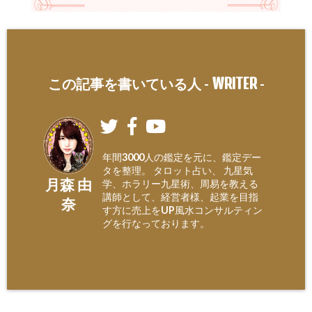
WRITER
この記事を書いている人 -
-
年間3000人の鑑定を元に、鑑定デー
タを整理。 タロット占い、 九星気
月森 由
学、ホラリー九星術、周易を教える
講師として、経営者様、起業を目指
奈
す方に売上をUP風水コンサルティン
グを行なっております。