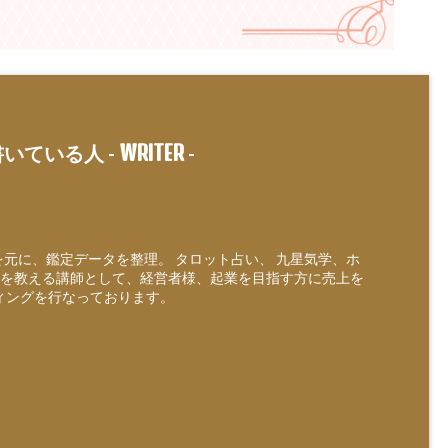
WRITER
いている人 -
-
定を元に、鑑定データを整理。 タロット占い、 九星気学、ホ
を教える講師として、経営者様、起業を目指す方に売上を
ィングを行なっております。