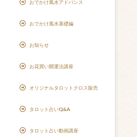
おでかけ風水アドバンス
おでかけ風水基礎編
お知らせ
お花買い開運法講座
オリジナルタロットクロス販売
タロット占いQ&A
タロット占い動画講座