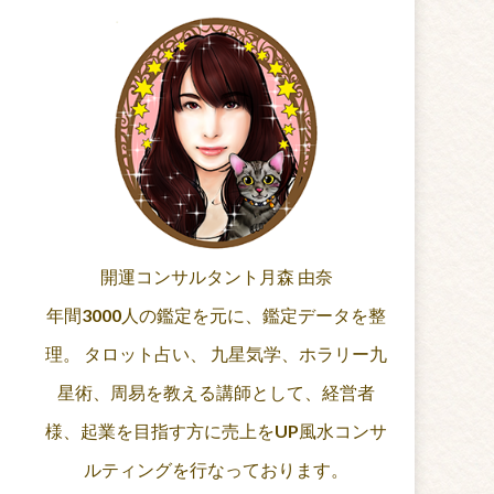
開運コンサルタント月森 由奈
年間3000人の鑑定を元に、鑑定データを整
理。 タロット占い、 九星気学、ホラリー九
星術、周易を教える講師として、経営者
様、起業を目指す方に売上をUP風水コンサ
ルティングを行なっております。