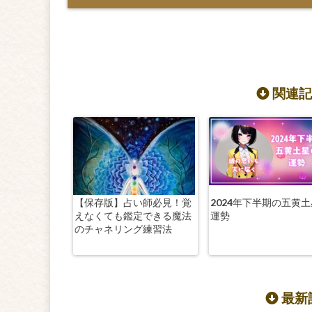
関連記
【保存版】占い師必見！覚
2024年下半期の五黄
えなくても鑑定できる魔法
運勢
のチャネリング練習法
最新記