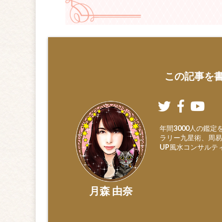
この記事を書
年間3000人の鑑
ラリー九星術、周易
UP風水コンサルテ
月森 由奈