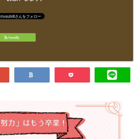
feedly