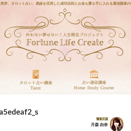
星気学、タロット占い、易経を活用した成功法則とお金も愛も手に入れる通信講座の
a5edeaf2_s
WRITER
月森 由奈