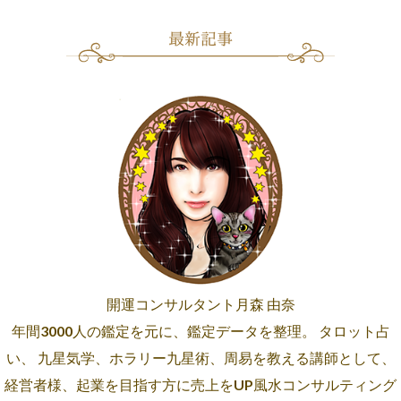
開運コンサルタント月森 由奈
年間3000人の鑑定を元に、鑑定データを整理。 タロット占
い、 九星気学、ホラリー九星術、周易を教える講師として、
経営者様、起業を目指す方に売上をUP風水コンサルティング