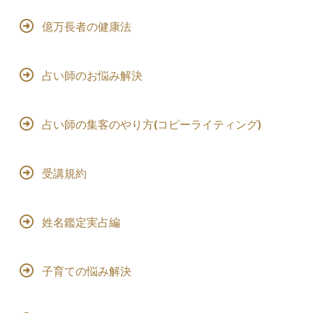
億万長者の健康法
占い師のお悩み解決
占い師の集客のやり方(コピーライティング)
受講規約
姓名鑑定実占編
子育ての悩み解決