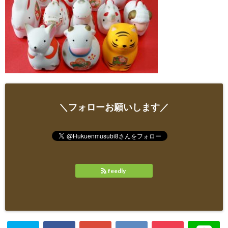
＼フォローお願いします／
feedly