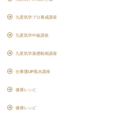
九星気学プロ養成講座
九星気学中級講座
九星気学基礎動画講座
仕事運UP風水講座
健康レシピ
健康レシピ