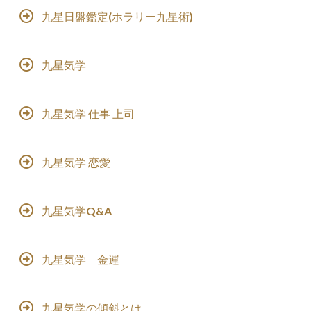
九星日盤鑑定(ホラリー九星術)
九星気学
九星気学 仕事 上司
九星気学 恋愛
九星気学Q&A
九星気学 金運
九星気学の傾斜とは