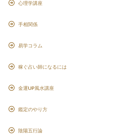
心理学講座
手相関係
易学コラム
稼ぐ占い師になるには
金運UP風水講座
鑑定のやり方
陰陽五行論