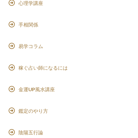
心理学講座
手相関係
易学コラム
稼ぐ占い師になるには
金運UP風水講座
鑑定のやり方
陰陽五行論