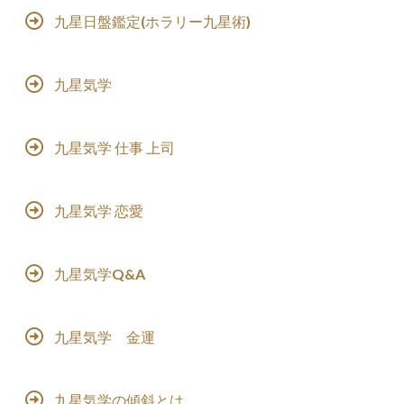
九星日盤鑑定(ホラリー九星術)
九星気学
九星気学 仕事 上司
九星気学 恋愛
九星気学Q&A
九星気学 金運
九星気学の傾斜とは