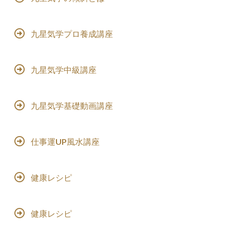
九星気学プロ養成講座
九星気学中級講座
九星気学基礎動画講座
仕事運UP風水講座
健康レシピ
健康レシピ