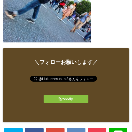
＼フォローお願いします／
feedly