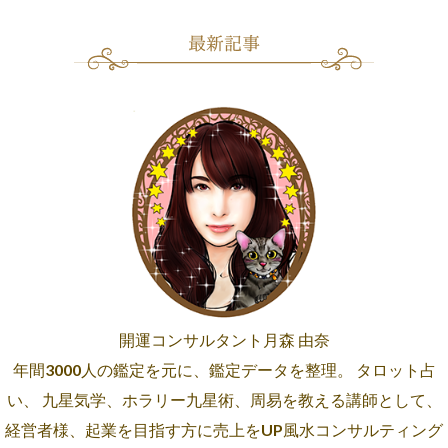
開運コンサルタント月森 由奈
年間3000人の鑑定を元に、鑑定データを整理。 タロット占
い、 九星気学、ホラリー九星術、周易を教える講師として、
経営者様、起業を目指す方に売上をUP風水コンサルティング