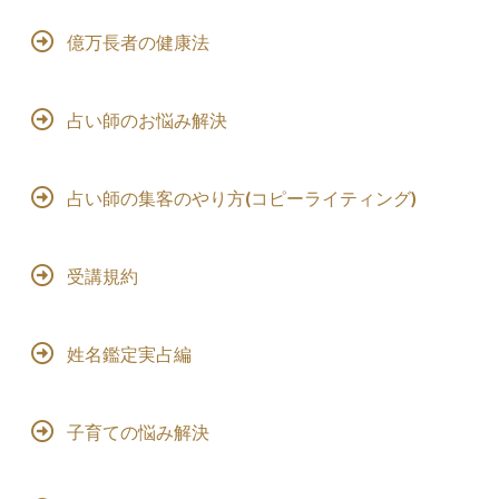
億万長者の健康法
占い師のお悩み解決
占い師の集客のやり方(コピーライティング)
受講規約
姓名鑑定実占編
子育ての悩み解決