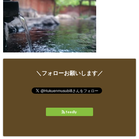
＼フォローお願いします／
feedly