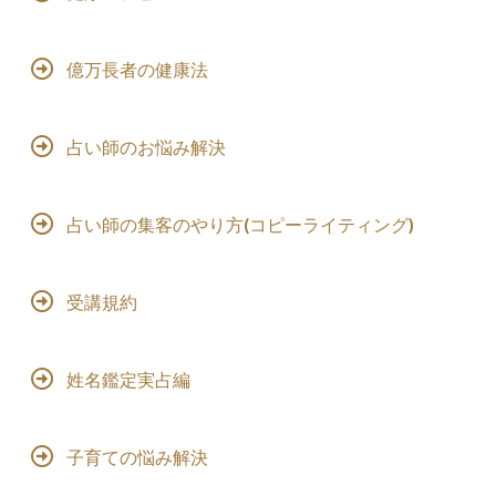
億万長者の健康法
占い師のお悩み解決
占い師の集客のやり方(コピーライティング)
受講規約
姓名鑑定実占編
子育ての悩み解決