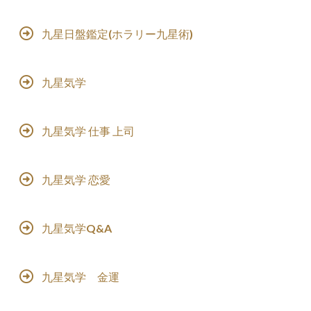
九星日盤鑑定(ホラリー九星術)
九星気学
九星気学 仕事 上司
九星気学 恋愛
九星気学Q&A
九星気学 金運