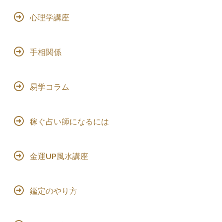
心理学講座
手相関係
易学コラム
稼ぐ占い師になるには
金運UP風水講座
鑑定のやり方