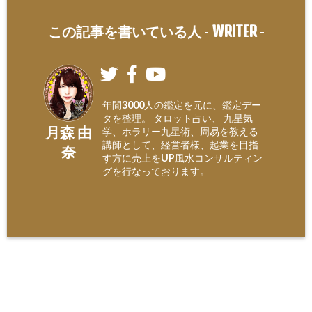
WRITER
この記事を書いている人 -
-
年間3000人の鑑定を元に、鑑定デー
タを整理。 タロット占い、 九星気
月森 由
学、ホラリー九星術、周易を教える
講師として、経営者様、起業を目指
奈
す方に売上をUP風水コンサルティン
グを行なっております。