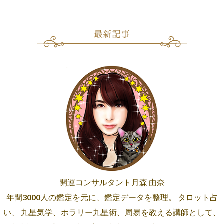
開運コンサルタント月森 由奈
年間3000人の鑑定を元に、鑑定データを整理。 タロット占
い、 九星気学、ホラリー九星術、周易を教える講師として、