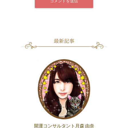
開運コンサルタント月森 由奈