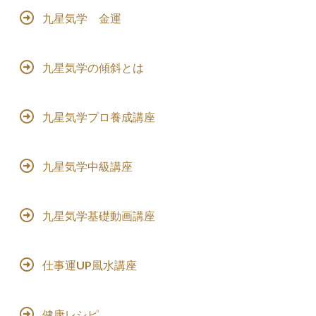
九星気学 金運
九星気学の傾斜とは
九星気学プロ養成講座
九星気学中級講座
九星気学基礎動画講座
仕事運UP風水講座
健康レシピ