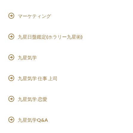
マーケティング
九星日盤鑑定(ホラリー九星術)
九星気学
九星気学 仕事 上司
九星気学 恋愛
九星気学Q&A