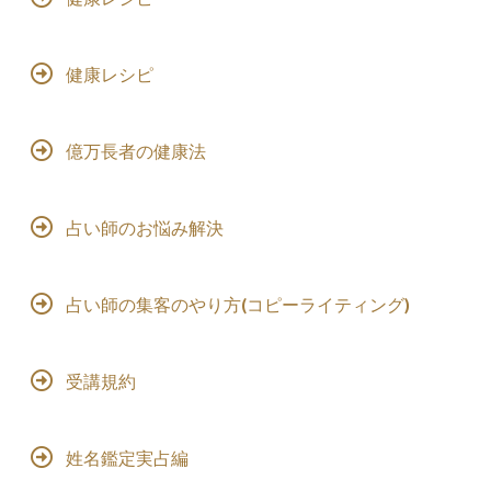
健康レシピ
億万長者の健康法
占い師のお悩み解決
占い師の集客のやり方(コピーライティング)
受講規約
姓名鑑定実占編