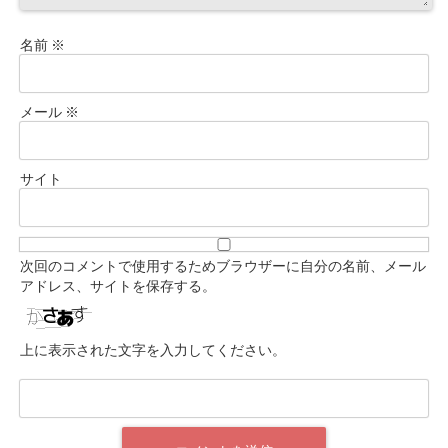
名前
※
メール
※
サイト
次回のコメントで使用するためブラウザーに自分の名前、メール
アドレス、サイトを保存する。
上に表示された文字を入力してください。