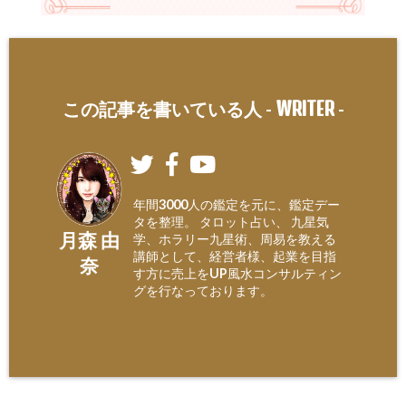
WRITER
この記事を書いている人 -
-
年間3000人の鑑定を元に、鑑定デー
タを整理。 タロット占い、 九星気
月森 由
学、ホラリー九星術、周易を教える
講師として、経営者様、起業を目指
奈
す方に売上をUP風水コンサルティン
グを行なっております。