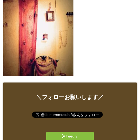
＼フォローお願いします／
feedly