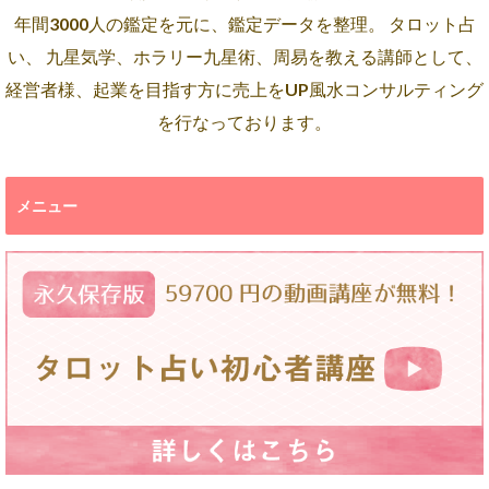
年間3000人の鑑定を元に、鑑定データを整理。 タロット占
い、 九星気学、ホラリー九星術、周易を教える講師として、
経営者様、起業を目指す方に売上をUP風水コンサルティング
を行なっております。
メニュー