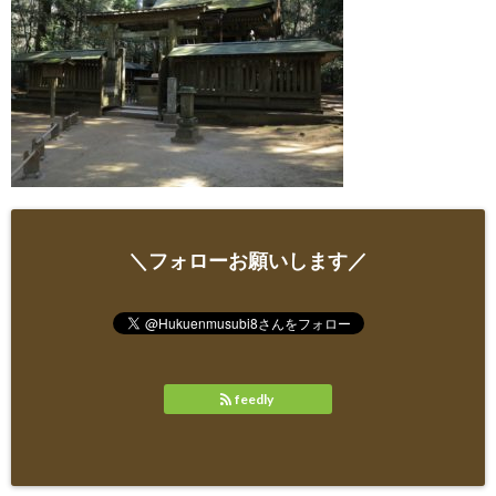
＼フォローお願いします／
feedly