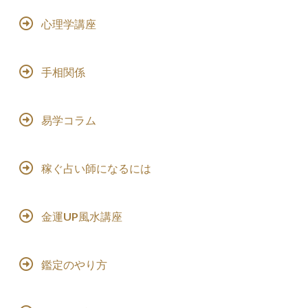
心理学講座
手相関係
易学コラム
稼ぐ占い師になるには
金運UP風水講座
鑑定のやり方