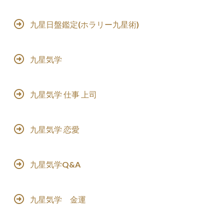
九星日盤鑑定(ホラリー九星術)
九星気学
九星気学 仕事 上司
九星気学 恋愛
九星気学Q&A
九星気学 金運