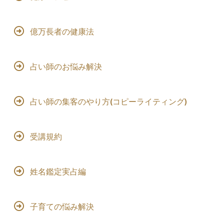
億万長者の健康法
占い師のお悩み解決
占い師の集客のやり方(コピーライティング)
受講規約
姓名鑑定実占編
子育ての悩み解決