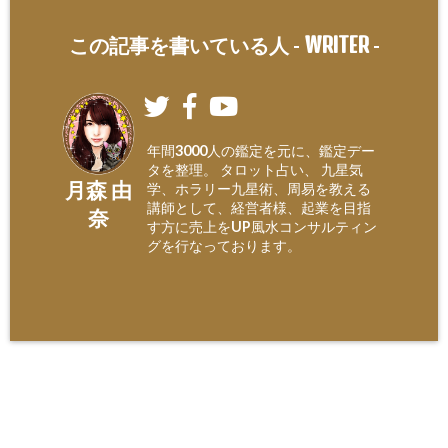
WRITER
この記事を書いている人 -
-
年間3000人の鑑定を元に、鑑定デー
タを整理。 タロット占い、 九星気
月森 由
学、ホラリー九星術、周易を教える
講師として、経営者様、起業を目指
奈
す方に売上をUP風水コンサルティン
グを行なっております。