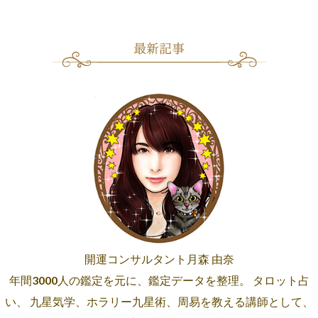
開運コンサルタント月森 由奈
年間3000人の鑑定を元に、鑑定データを整理。 タロット占
い、 九星気学、ホラリー九星術、周易を教える講師として、