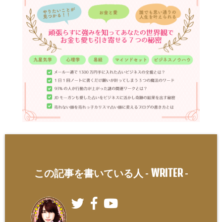
WRITER
この記事を書いている人 -
-