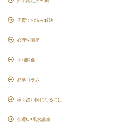
姓名鑑定実占編
子育ての悩み解決
心理学講座
手相関係
易学コラム
稼ぐ占い師になるには
金運UP風水講座