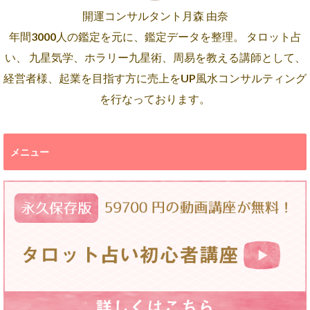
開運コンサルタント月森 由奈
年間3000人の鑑定を元に、鑑定データを整理。 タロット占
い、 九星気学、ホラリー九星術、周易を教える講師として、
経営者様、起業を目指す方に売上をUP風水コンサルティング
を行なっております。
メニュー