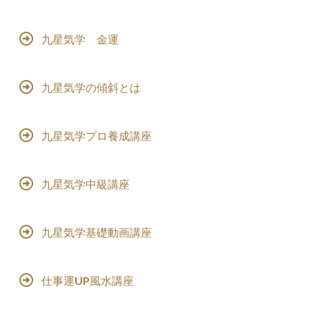
九星気学 金運
九星気学の傾斜とは
九星気学プロ養成講座
九星気学中級講座
九星気学基礎動画講座
仕事運UP風水講座