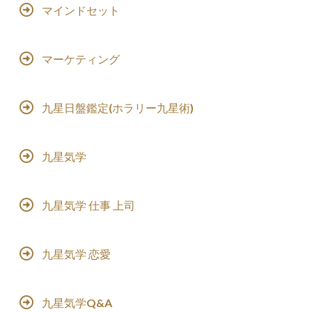
マインドセット
マーケティング
九星日盤鑑定(ホラリー九星術)
九星気学
九星気学 仕事 上司
九星気学 恋愛
九星気学Q&A