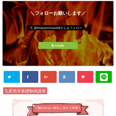
＼フォローお願いします／
feedly
九星気学基礎動画講座